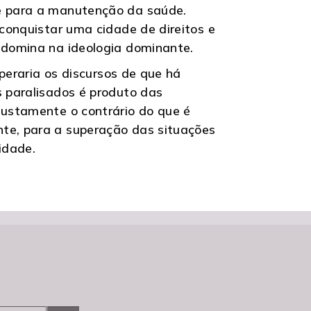
 e para a manutenção da saúde.
 conquistar uma cidade de direitos e
redomina na ideologia dominante.
uperaria os discursos de que há
s paralisados é produto das
Justamente o contrário do que é
nte, para a superação das situações
idade.