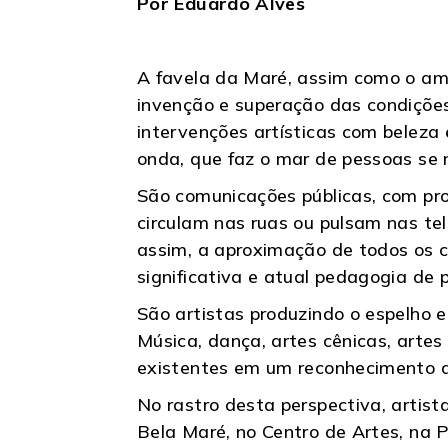
Por Eduardo Alves
A favela da Maré, assim como o ampl
invenção e superação das condiçõe
intervenções artísticas com belez
onda, que faz o mar de pessoas se 
São comunicações públicas, com pr
circulam nas ruas ou pulsam nas t
assim, a aproximação de todos os c
significativa e atual pedagogia de p
São artistas produzindo o espelho 
Música, dança, artes cênicas, arte
existentes em um reconhecimento d
No rastro desta perspectiva, artist
Bela Maré, no Centro de Artes, na P