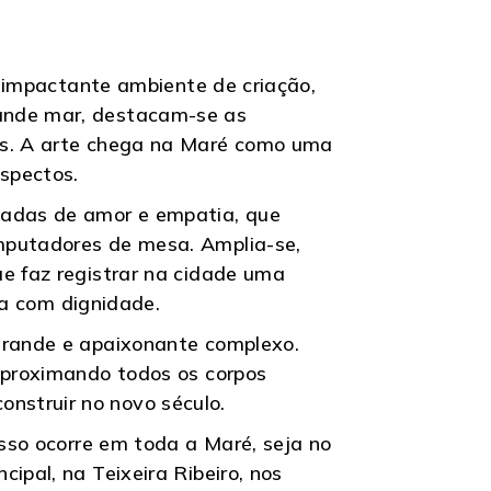
um impactante ambiente de criação,
rande mar, destacam-se as
tes. A arte chega na Maré como uma
spectos.
nadas de amor e empatia, que
omputadores de mesa. Amplia-se,
ue faz registrar na cidade uma
ida com dignidade.
 grande e apaixonante complexo.
 aproximando todos os corpos
nstruir no novo século.
Isso ocorre em toda a Maré, seja no
ipal, na Teixeira Ribeiro, nos