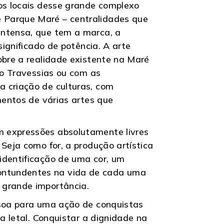
ios locais desse grande complexo
 Parque Maré – centralidades que
intensa, que tem a marca, a
significado de potência. A arte
obre a realidade existente na Maré
 o Travessias ou com as
a criação de culturas, com
mentos de várias artes que
m expressões absolutamente livres
Seja como for, a produção artística
identificação de uma cor, um
ontundentes na vida de cada uma
 grande importância.
ssoa para uma ação de conquistas
a letal. Conquistar a dignidade na