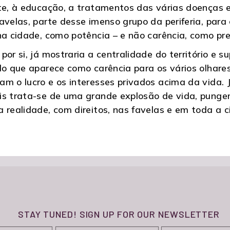
rte, à educação, a tratamentos das várias doenças
avelas, parte desse imenso grupo da periferia, para
 na cidade, como potência – e não carência, como p
or si, já mostraria a centralidade do território e s
lo que aparece como carência para os vários olhare
am o lucro e os interesses privados acima da vida. 
is trata-se de uma grande explosão de vida, punge
 realidade, com direitos, nas favelas e em toda a c
STAY TUNED! SIGN UP FOR OUR NEWSLETTER