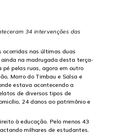
onteceram 34 intervenções das
s ocorridas nas últimas duas
, ainda na madrugada desta terça-
 a pé pelas ruas, agora em outro
João, Morro do Timbau e Salsa e
, onde estava acontecendo a
latos de diversos tipos de
omicílio, 24 danos ao patrimônio e
ireito à educação. Pelo menos 43
pactando milhares de estudantes.
.