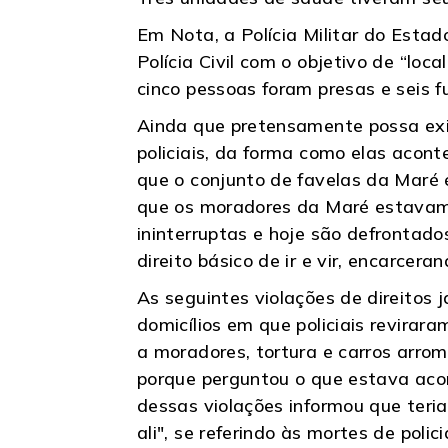
Em Nota, a Polícia Militar do Esta
Polícia Civil com o objetivo de “loc
cinco pessoas foram presas e seis f
Ainda que pretensamente possa exi
policiais, da forma como elas acon
que o conjunto de favelas da Maré 
que os moradores da Maré estavam 
ininterruptas e hoje são defrontad
direito básico de ir e vir, encarcer
As seguintes violações de direitos
domicílios em que policiais revira
a moradores, tortura e carros arr
porque perguntou o que estava aco
dessas violações informou que teria
ali", se referindo às mortes de poli