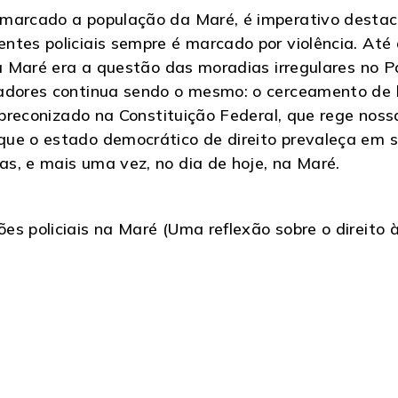
 marcado a população da Maré, é imperativo destac
ntes policiais sempre é marcado por violência. Até
da Maré era a questão das moradias irregulares no Pa
adores continua sendo o mesmo: o cerceamento de li
 é preconizado na Constituição Federal, que rege n
ue o estado democrático de direito prevaleça em si
s, e mais uma vez, no dia de hoje, na Maré.
s policiais na Maré (Uma reflexão sobre o direito 