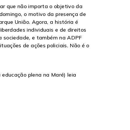
ar que não importa o objetivo da
 domingo, o motivo da presença de
rque União. Agora, a história é
berdades individuais e de direitos
ossa sociedade, e também na ADPF
tuações de ações policiais. Não é o
à educação plena na Maré) leia