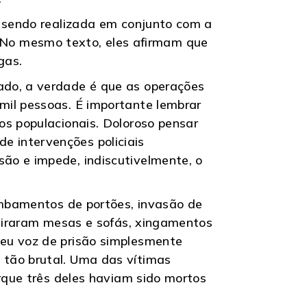
a sendo realizada em conjunto com a
s”. No mesmo texto, eles afirmam que
gas.
ado, a verdade é que as operações
mil pessoas. É importante lembrar
os populacionais. Doloroso pensar
 intervenções policiais
ão e impede, indiscutivelmente, o
rombamentos de portões, invasão de
 viraram mesas e sofás, xingamentos
beu voz de prisão simplesmente
 tão brutal. Uma das vítimas
orque três deles haviam sido mortos