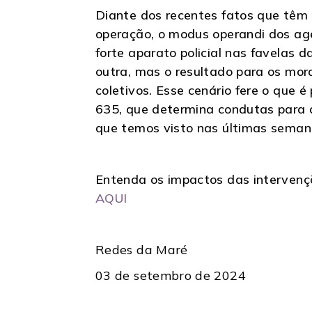
Diante dos recentes fatos que têm
operação, o modus operandi dos age
forte aparato policial nas favelas 
outra, mas o resultado para os mor
coletivos. Esse cenário fere o que
635, que determina condutas para q
que temos visto nas últimas semana
Entenda os impactos das intervençõe
AQUI
Redes da Maré
03 de setembro de 2024