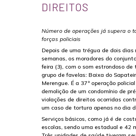
DIREITOS
Número de operações já supera o t
forças policiais
Depois de uma trégua de dois dias 
semanas, os moradores do conjunto
feira (3), com o som estrondoso de t
grupo de favelas: Baixa do Sapateir
Merengue. É a 37ª operação policia
demolição de um condomínio de préd
violações de direitos ocorridas con
um caso de tortura apenas no dia d
Serviços básicos, como já é de cos
escolas, sendo uma estadual e 42 m
Três unidades de saúde tiveram se