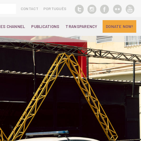
CONTACT
PORTUGUÊS
ES CHANNEL
PUBLICATIONS
TRANSPARENCY
DONATE NOW!