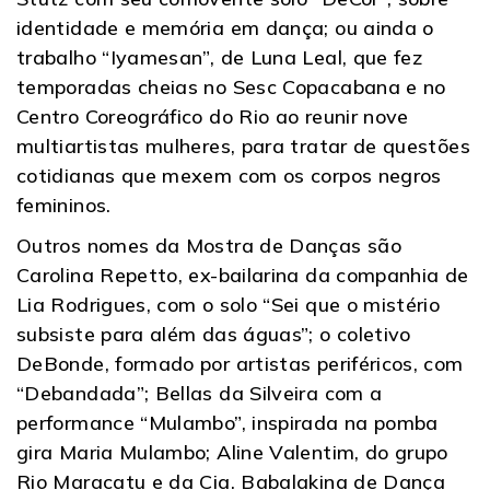
identidade e memória em dança; ou ainda o
trabalho “Iyamesan”, de Luna Leal, que fez
temporadas cheias no Sesc Copacabana e no
Centro Coreográfico do Rio ao reunir nove
multiartistas mulheres, para tratar de questões
cotidianas que mexem com os corpos negros
femininos.
Outros nomes da Mostra de Danças são
Carolina Repetto, ex-bailarina da companhia de
Lia Rodrigues, com o solo “Sei que o mistério
subsiste para além das águas”; o coletivo
DeBonde, formado por artistas periféricos, com
“Debandada”; Bellas da Silveira com a
performance “Mulambo”, inspirada na pomba
gira Maria Mulambo; Aline Valentim, do grupo
Rio Maracatu e da Cia. Babalakina de Dança