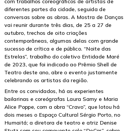
com trabalhos coreográficos de artistas de
diferentes partes da cidade, seguida de
conversas sobre as obras. A Mostra de Danças
vai reunir durante três dias, de 25 a 27 de
outubro, trechos de oito criações
contemporâneas, algumas delas com grande
sucesso de crítica e de público. “Noite das
Estrelas”, trabalho do coletivo Entidade Maré
de 2023, que foi indicado ao Prêmio Shell de
Teatro deste ano, abre o evento justamente
celebrando os artistas da região.
Entre os convidados, há as experientes
bailarinas e coreógrafas Laura Samy e Maria
Alice Poppe, com a obra “Cravo”, que lotou há
dois meses o Espaço Cultural Sérgio Porto, no
Humaitá; a diretora de teatro e atriz Denise
Stutz com seu comovente solo “DeCor”, sobre