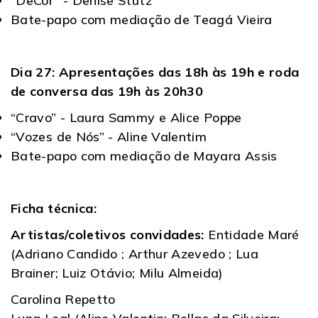
“DeCor” - Denise Stutz
Bate-papo com mediação de Teagá Vieira
Dia 27: Apresentações das 18h às 19h e roda
de conversa das 19h às 20h30
“Cravo” - Laura Sammy e Alice Poppe
“Vozes de Nós” - Aline Valentim
Bate-papo com mediação de Mayara Assis
Ficha técnica:
Artistas/coletivos convidades:
Entidade Maré
(Adriano Candido ; Arthur Azevedo ; Lua
Brainer; Luiz Otávio; Milu Almeida)
Carolina Repetto