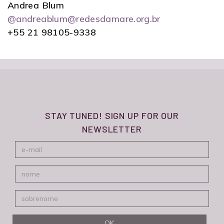
Andrea Blum
@andreablum@redesdamare.org.br
+55 21 98105-9338
STAY TUNED! SIGN UP FOR OUR
NEWSLETTER