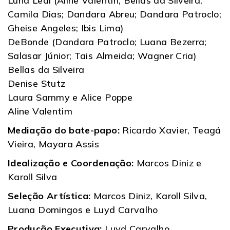
Luna Leal (Aline Valentin; Bellas da Silveira;
Camila Dias; Dandara Abreu; Dandara Patroclo;
Gheise Angeles; Ibis Lima)
DeBonde (Dandara Patroclo; Luana Bezerra;
Salasar Júnior; Tais Almeida; Wagner Cria)
Bellas da Silveira
Denise Stutz
Laura Sammy e Alice Poppe
Aline Valentim
Mediação do bate-papo:
Ricardo Xavier, Teagá
Vieira, Mayara Assis
Idealização e Coordenação:
Marcos Diniz e
Karoll Silva
Seleção Artística:
Marcos Diniz, Karoll Silva,
Luana Domingos e Luyd Carvalho
Produção Executiva:
Luyd Carvalho