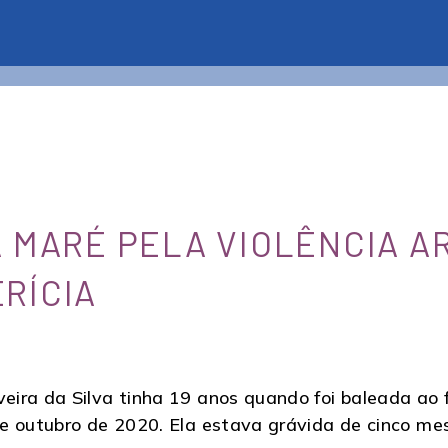
 MARÉ PELA VIOLÊNCIA AR
RÍCIA
ira da Silva tinha 19 anos quando foi baleada ao f
e outubro de 2020. Ela estava grávida de cinco me