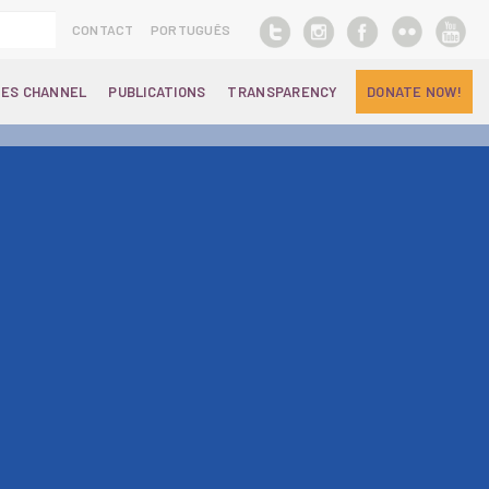
CONTACT
PORTUGUÊS
ES CHANNEL
PUBLICATIONS
TRANSPARENCY
DONATE NOW!