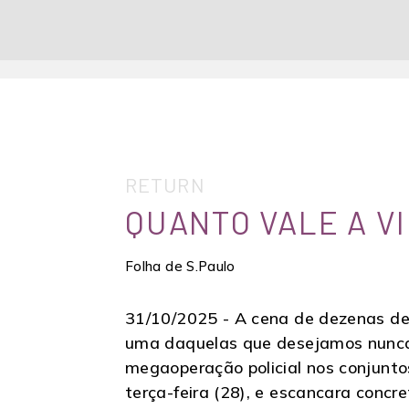
RETURN
QUANTO VALE A V
Folha de S.Paulo
31/10/2025 -
A cena de dezenas de 
uma daquelas que desejamos nunca 
megaoperação policial nos conjunto
terça-feira (28), e escancara conc