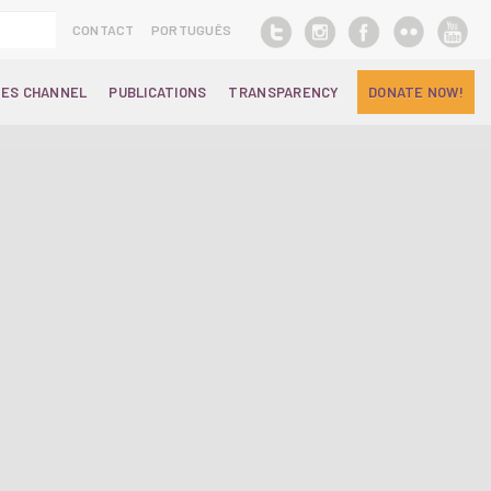
CONTACT
PORTUGUÊS
ES CHANNEL
PUBLICATIONS
TRANSPARENCY
DONATE NOW!