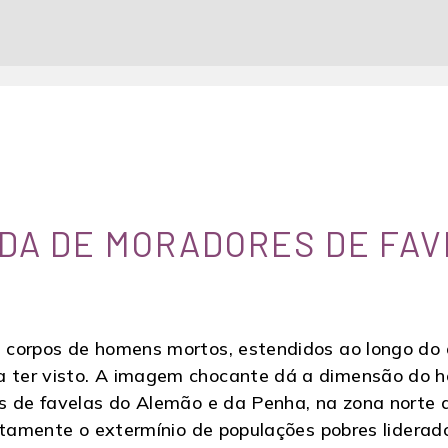
IDA DE MORADORES DE FA
corpos de homens mortos, estendidos ao longo do as
ter visto. A imagem chocante dá a dimensão do ho
s de favelas do Alemão e da Penha, na zona norte do
retamente o extermínio de populações pobres lidera