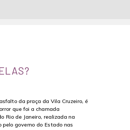
VELAS?
falto da praça da Vila Cruzeiro, é
rror que foi a chamada
 Rio de Janeiro, realizada na
do pelo governo do Estado nas