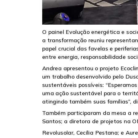
O painel Evolução energética e soc
a transformação reuniu representant
papel crucial das favelas e periferi
entre energia, responsabilidade so
Andrea apresentou o projeto Ecoclim
um trabalho desenvolvido pelo Dusa
sustentáveis possíveis: “Esperamo
uma ação sustentável para o territó
atingindo também suas famílias”, d
Também participaram da mesa a rep
Santos; a diretora de projetos na 
Revolusolar, Cecília Pestana; e Aur