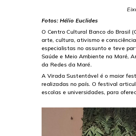
Eix
Fotos: Hélio Euclides
O Centro Cultural Banco do Brasil 
arte, cultura, ativismo e consciênci
especialistas no assunto e teve pa
Saúde e Meio Ambiente na Maré, And
da Redes da Maré.
A Virada Sustentável é o maior fest
realizadas no país. O festival articu
escolas e universidades, para ofere