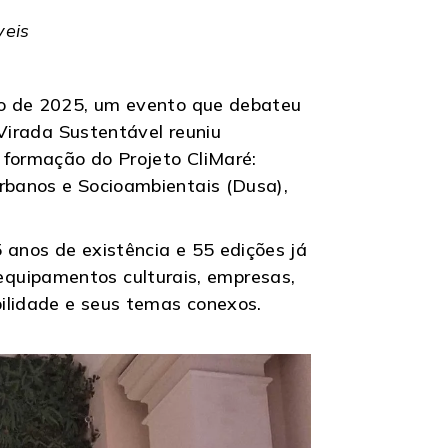
veis
bro de 2025, um evento que debateu
 Virada Sustentável reuniu
 formação do Projeto CliMaré:
Urbanos e Socioambientais (Dusa),
 anos de existência e 55 edições já
s, equipamentos culturais, empresas,
bilidade e seus temas conexos.