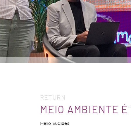
RETURN
MEIO AMBIENTE É
Hélio Euclides