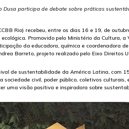
o Dusa participa de debate sobre práticas sustentá
(CCBB Rio) recebeu, entre os dias 16 e 19, de outu
a ecológica. Promovido pelo Ministério da Cultura, a
rticipação da educadora, química e coordenadora de
rea Barreto, projeto realizado pelo Eixo Direitos 
ival de sustentabilidade da América Latina, com 15
la sociedade civil, poder público, coletivos culturai
cer uma visão positiva e inspiradora sobre sustenta