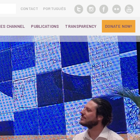
CONTACT
PORTUGUÊS
ES CHANNEL
PUBLICATIONS
TRANSPARENCY
DONATE NOW!