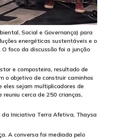
biental, Social e Governança) para
oluções energéticas sustentáveis e o
. O foco da discussão foi a junção
estor e composteira, resultado de
 o objetivo de construir caminhos
 eles sejam multiplicadores de
e reuniu cerca de 250 crianças,
a Iniciativa Terra Afetiva, Thaysa
ça. A conversa foi mediada pelo