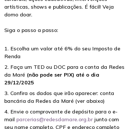
artísticas, shows e publicações. É fácil! Veja
domo doar.
Siga o passo a passo:
1. Escolha um valor até 6% do seu
Imposto de
Renda
2. Faça um TED ou DOC para a conta da Redes
da Maré
(não pode ser PIX)
até o dia
29/12/2025
3. Confira os dados que irão aparecer: conta
bancária da Redes da Maré (ver abaixo)
4. Envie o comprovante de depósito para o e-
mail
parcerias@redesdamare.org.br
junto com
seu nome completo, CPF e endereço completo