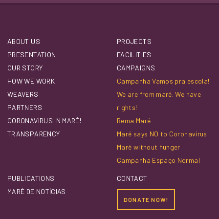
ABOUT US
PROJECTS
PRESENTATION
FACILITIES
OUR STORY
CAMPAIGNS
HOW WE WORK
Campanha Vamos pra escola!
WEAVERS
We are from maré. We have
PARTNERS
rights!
CORONAVIRUS IN MARÉ!
Rema Maré
TRANSPARENCY
Maré says NO to Coronavirus
Maré without hunger
Campanha Espaço Normal
PUBLICATIONS
CONTACT
MARÉ DE NOTÍCIAS
DONATE NOW!