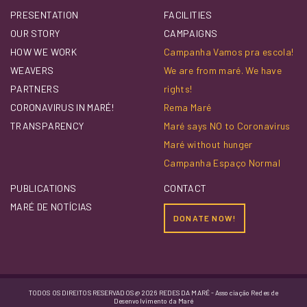
PRESENTATION
FACILITIES
OUR STORY
CAMPAIGNS
HOW WE WORK
Campanha Vamos pra escola!
WEAVERS
We are from maré. We have
PARTNERS
rights!
CORONAVIRUS IN MARÉ!
Rema Maré
TRANSPARENCY
Maré says NO to Coronavirus
Maré without hunger
Campanha Espaço Normal
PUBLICATIONS
CONTACT
MARÉ DE NOTÍCIAS
DONATE NOW!
TODOS OS DIREITOS RESERVADOS @ 2026 REDES DA MARÉ - Associação Redes de
Desenvolvimento da Maré