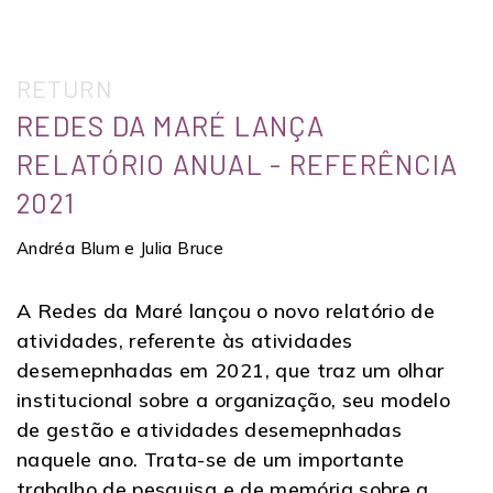
RETURN
REDES DA MARÉ LANÇA
RELATÓRIO ANUAL - REFERÊNCIA
2021
Andréa Blum e Julia Bruce
A Redes da Maré lançou o novo relatório de
atividades, referente às atividades
desemepnhadas em 2021, que traz um olhar
institucional sobre a organização, seu modelo
de gestão e atividades desemepnhadas
naquele ano. Trata-se de um importante
trabalho de pesquisa e de memória sobre a