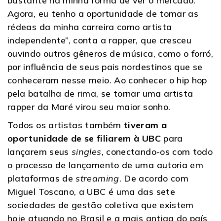
bastante na minha forma de ver o mercado.
Agora, eu tenho a oportunidade de tomar as
rédeas da minha carreira como artista
independente”, conta a rapper, que cresceu
ouvindo outros gêneros de música, como o forró,
por influência de seus pais nordestinos que se
conheceram nesse meio. Ao conhecer o hip hop
pela batalha de rima, se tornar uma artista
rapper da Maré virou seu maior sonho.
Todos os artistas também
tiveram a
oportunidade de se filiarem à UBC
para
lançarem seus
singles
, conectando-os com todo
o processo de lançamento de uma autoria em
plataformas de
streaming
. De acordo com
Miguel Toscano, a UBC é uma das sete
sociedades de gestão coletiva que existem
hoje atuando no Brasil e a mais antiga do país