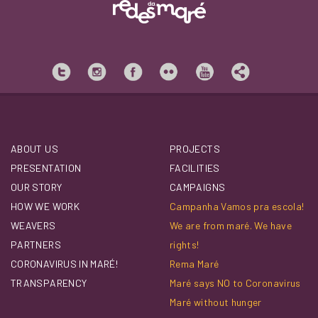
ABOUT US
PROJECTS
PRESENTATION
FACILITIES
OUR STORY
CAMPAIGNS
HOW WE WORK
Campanha Vamos pra escola!
WEAVERS
We are from maré. We have
PARTNERS
rights!
CORONAVIRUS IN MARÉ!
Rema Maré
TRANSPARENCY
Maré says NO to Coronavirus
Maré without hunger