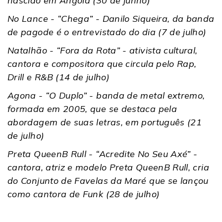
nascido em Angola (30 de junho)
No Lance - “Chega” - Danilo Siqueira, da banda
de pagode é o entrevistado do dia (7 de julho)
Natalhão - “Fora da Rota” - ativista cultural,
cantora e compositora que circula pelo Rap,
Drill e R&B (14 de julho)
Agona - “O Duplo” - banda de metal extremo,
formada em 2005, que se destaca pela
abordagem de suas letras, em português (21
de julho)
Preta QueenB Rull - “Acredite No Seu Axé” -
cantora, atriz e modelo Preta QueenB Rull, cria
do Conjunto de Favelas da Maré que se lançou
como cantora de Funk (28 de julho)