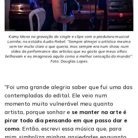
Kamy Mona na gravação do single e clipe com a produtora musical
Larinhx, no estúdio Audio Rebel: “Sempre almejei o artístico mesmo
sem ter muito claro o que queria, mas sempre era num show, num
vídeo de performance das artistas que eu gosto que meus olhos
brilhavam e eu imaginava aquilo como a melhor sensação do mundo!”.
Foto: Douglas Lopes
“Foi uma grande alegria saber que fui uma das
contempladas do edital. Ele veio num
momento muito vulnerável meu quanto
artista, porque sonhar e
se manter na arte é
pirar todo dia pensando em que passo dar e
como
. Então, escrevi essa música que, para
mim, simboliza minhas ansiedades enquanto