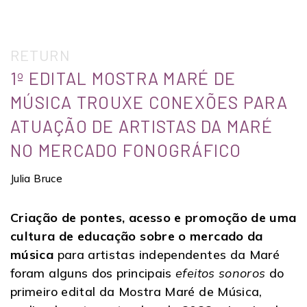
RETURN
1º EDITAL MOSTRA MARÉ DE
MÚSICA TROUXE CONEXÕES PARA
ATUAÇÃO DE ARTISTAS DA MARÉ
NO MERCADO FONOGRÁFICO
Julia Bruce
Criação de pontes, acesso e promoção de uma
cultura de educação sobre o mercado da
música
para artistas independentes da Maré
foram alguns dos principais
efeitos sonoros
do
primeiro edital da Mostra Maré de Música,