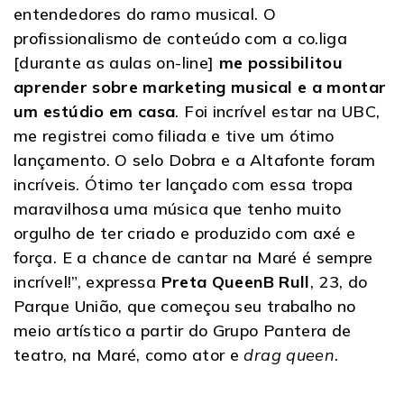
entendedores do ramo musical. O
profissionalismo de conteúdo com a co.liga
[durante as aulas on-line]
me possibilitou
aprender sobre marketing musical e a montar
um estúdio em casa
. Foi incrível estar na UBC,
me registrei como filiada e tive um ótimo
lançamento. O selo Dobra e a Altafonte foram
incríveis. Ótimo ter lançado com essa tropa
maravilhosa uma música que tenho muito
orgulho de ter criado e produzido com axé e
força. E a chance de cantar na Maré é sempre
incrível!”, expressa
Preta QueenB Rull
, 23, do
Parque União, que começou seu trabalho no
meio artístico a partir do Grupo Pantera de
teatro, na Maré, como ator e
drag queen
.