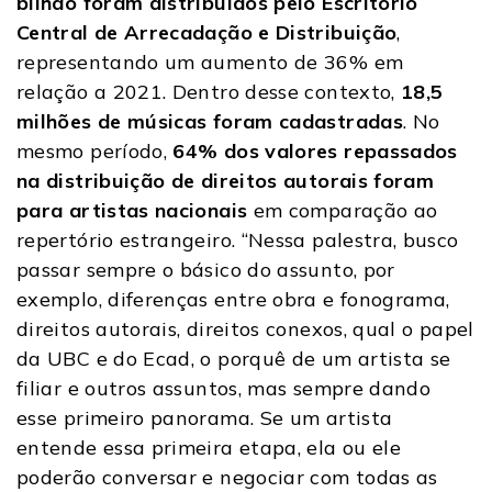
bilhão foram distribuídos pelo Escritório
Central de Arrecadação e Distribuição
,
representando um aumento de 36% em
relação a 2021. Dentro desse contexto,
18,5
milhões de músicas foram cadastradas
. No
mesmo período,
64% dos valores repassados
na distribuição de direitos autorais foram
para artistas nacionais
em comparação ao
repertório estrangeiro. “Nessa palestra, busco
passar sempre o básico do assunto, por
exemplo, diferenças entre obra e fonograma,
direitos autorais, direitos conexos, qual o papel
da UBC e do Ecad, o porquê de um artista se
filiar e outros assuntos, mas sempre dando
esse primeiro panorama. Se um artista
entende essa primeira etapa, ela ou ele
poderão conversar e negociar com todas as