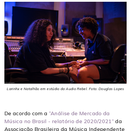
Larinhx e Natalhão em estúdio da Audio Rebel. Foto: Douglas Lopes
De acordo com a
“Análise de Mercado da
Música no Brasil - relatório de 2020/2021”
da
Associação Brasileira da Música Independente