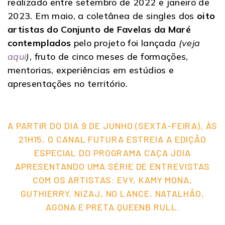
realizado entre setembro de 2022 e janeiro de
2023. Em maio, a coletânea de singles dos
oito
artistas do Conjunto de Favelas da Maré
contemplados
pelo projeto foi lançada
(veja
aqui
)
, fruto de cinco meses de formações,
mentorias, experiências em estúdios e
apresentações no território.
A PARTIR DO DIA 9 DE JUNHO (SEXTA-FEIRA), ÀS
21H15, O CANAL FUTURA ESTREIA A EDIÇÃO
ESPECIAL DO PROGRAMA CAÇA JOIA
APRESENTANDO UMA SÉRIE DE ENTREVISTAS
COM OS ARTISTAS: EVY, KAMY MONA,
GUTHIERRY, NIZAJ, NO LANCE, NATALHÃO,
AGONA E PRETA QUEENB RULL.