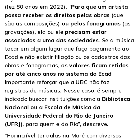
(fez 80 anos em 2022). “
Para que um artista
possa receber os direitos pelas obras
(que
são as composições)
ou pelos fonogramas
(as
gravações), ela ou ele
precisam estar
associados a uma das sociedades
. Se a música
tocar em algum lugar que faça pagamento ao
Ecad e não existir filiação ou os cadastros das
obras e fonogramas,
os valores ficam retidos
por até cinco anos no sistema do Ecad
.
Importante reforçar que a UBC não faz
registros de músicas. Nesse caso, é sempre
indicado buscar instituições como a
Biblioteca
Nacional ou a Escola de Música da
Universidade Federal do Rio de Janeiro
(UFRJ)
, para quem é do Rio”, descreve.
“Foi incrível ter aulas na Maré com diversos