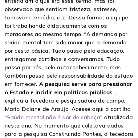
entendiam o que era esse termo, mas foi
observado que sentiam tristeza, estresse,
tomavam remédio, etc. Dessa forma, a equipe
foi trabalhando didaticamente com os
moradores ao mesmo tempo. “A demanda por
saúde mental tem sido maior que a demanda
por cesta básica. Tudo passa pela educação,
entregamos cartilhas e conversamos. Tudo
passa por nós, pelo autoconhecimento, mas
também passa pela responsabilidade do estado
em fornecer.
A pesquisa serve para pressionar
o Estado e incidir em políticas públicas
”,
explica a tecedora e pesquisadora de campo,
Maria Daiane de Araújo. Acesse aqui a cartilha
“Saúde mental não é dor de cabeça”
atualizada
neste ano. No momento que coletava dados
para a pesquisa Construindo Pontes, a tecedora