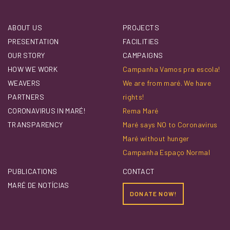
ABOUT US
PROJECTS
PRESENTATION
FACILITIES
OUR STORY
CAMPAIGNS
HOW WE WORK
Campanha Vamos pra escola!
WEAVERS
We are from maré. We have
PARTNERS
rights!
CORONAVIRUS IN MARÉ!
Rema Maré
TRANSPARENCY
Maré says NO to Coronavirus
Maré without hunger
Campanha Espaço Normal
PUBLICATIONS
CONTACT
MARÉ DE NOTÍCIAS
DONATE NOW!