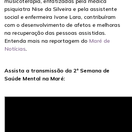
musicoterapia, enfatizadas pela médica
psiquiatra Nise da Silveira e pela assistente
social e enfermeira Ivone Lara, contribuíram
com o desenvolvimento de afetos e melhoras
na recuperação das pessoas assistidas.
Entenda mais na reportagem do
Maré de
Notícias
.
Assista a transmissão da 2ª Semana de
Saúde Mental na Maré: