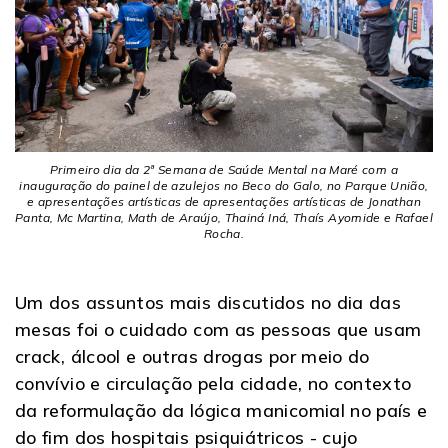
Primeiro dia da 2ª Semana de Saúde Mental na Maré com a
inauguração do painel de azulejos no Beco do Galo, no Parque União,
e apresentações artísticas de apresentações artísticas de Jonathan
Panta, Mc Martina, Math de Araújo, Thainá Iná, Thaís Ayomide e Rafael
Rocha.
Um dos assuntos mais discutidos no dia das
mesas foi o cuidado com as pessoas que usam
crack, álcool e outras drogas por meio do
convívio e circulação pela cidade, no contexto
da reformulação da lógica manicomial no país e
do fim dos hospitais psiquiátricos - cujo