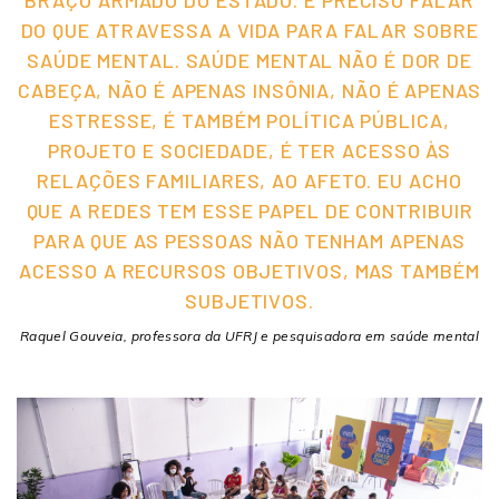
DO QUE ATRAVESSA A VIDA PARA FALAR SOBRE
SAÚDE MENTAL. SAÚDE MENTAL NÃO É DOR DE
CABEÇA, NÃO É APENAS INSÔNIA, NÃO É APENAS
ESTRESSE, É TAMBÉM POLÍTICA PÚBLICA,
PROJETO E SOCIEDADE, É TER ACESSO ÀS
RELAÇÕES FAMILIARES, AO AFETO. EU ACHO
QUE A REDES TEM ESSE PAPEL DE CONTRIBUIR
PARA QUE AS PESSOAS NÃO TENHAM APENAS
ACESSO A RECURSOS OBJETIVOS, MAS TAMBÉM
SUBJETIVOS.
Raquel Gouveia, professora da UFRJ e pesquisadora em saúde mental