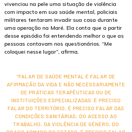
vivenciou na pele uma situação de violência
com impacto em sua saúde mental, policiais
militares tentaram invadir sua casa durante
uma operação na Maré. Ela conta que a partir
desse episódio foi entendendo melhor o que as
pessoas contavam nos questionários. “Me
coloquei nesse lugar”, afirma.
“FALAR DE SAÚDE MENTAL É FALAR DE
AFIRMAÇÃO DA VIDA E NÃO NECESSARIAMENTE
DE PRÁTICAS TERAPÊUTICAS OU DE
INSTITUIÇÕES ESPECIALIZADAS. É PRECISO
FALAR DO TERRITÓRIO, É PRECISO FALAR DAS
CONDIÇÕES SANITÁRIAS, DO ACESSO AO
TRABALHO, DA VIOLÊNCIA DE GÊNERO, DO
BRAÇO ARMADO DO ESTADO. É PRECISO FALAR