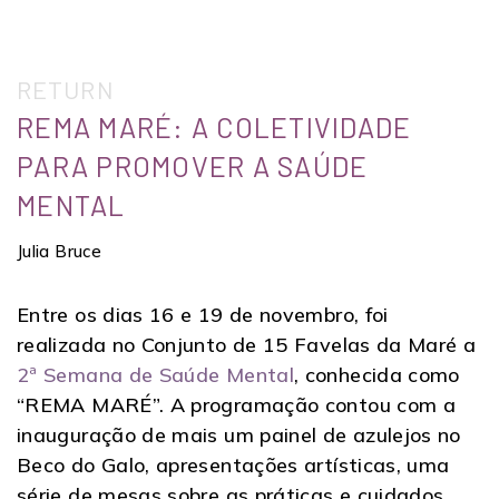
RETURN
REMA MARÉ: A COLETIVIDADE
PARA PROMOVER A SAÚDE
MENTAL
Julia Bruce
Entre os dias 16 e 19 de novembro, foi
realizada no Conjunto de 15 Favelas da Maré a
2ª Semana de Saúde Mental
, conhecida como
“REMA MARÉ”. A programação contou com a
inauguração de mais um painel de azulejos no
Beco do Galo, apresentações artísticas, uma
série de mesas sobre as práticas e cuidados