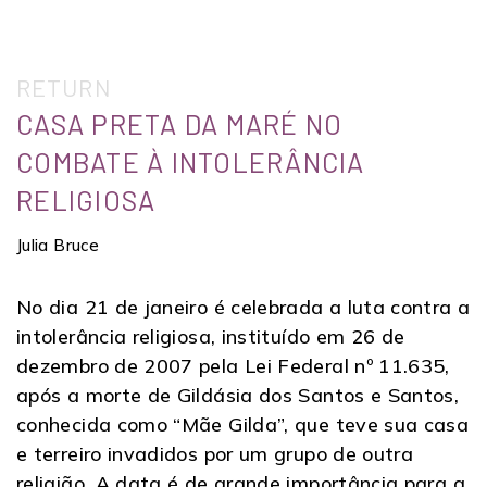
RETURN
CASA PRETA DA MARÉ NO
COMBATE À INTOLERÂNCIA
RELIGIOSA
Julia Bruce
No dia 21 de janeiro é celebrada a luta contra a
intolerância religiosa, instituído em 26 de
dezembro de 2007 pela Lei Federal nº 11.635,
após a morte de Gildásia dos Santos e Santos,
conhecida como “Mãe Gilda”, que teve sua casa
e terreiro invadidos por um grupo de outra
religião. A data é de grande importância para a