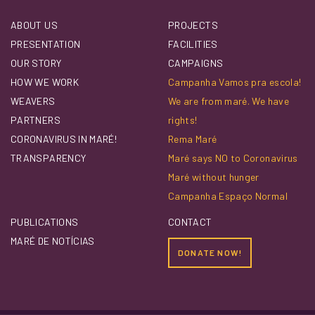
ABOUT US
PROJECTS
PRESENTATION
FACILITIES
OUR STORY
CAMPAIGNS
HOW WE WORK
Campanha Vamos pra escola!
WEAVERS
We are from maré. We have
PARTNERS
rights!
CORONAVIRUS IN MARÉ!
Rema Maré
TRANSPARENCY
Maré says NO to Coronavirus
Maré without hunger
Campanha Espaço Normal
PUBLICATIONS
CONTACT
MARÉ DE NOTÍCIAS
DONATE NOW!