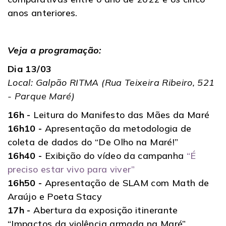
anos anteriores.
Veja a programação:
Dia 13/03
Local: Galpão RITMA (Rua Teixeira Ribeiro, 521
- Parque Maré)
16h -
Leitura do Manifesto das Mães da Maré
16h10 -
Apresentação da metodologia de
coleta de dados do “De Olho na Maré!”
16h40 -
Exibição do vídeo da campanha
“É
preciso estar vivo para viver”
16h50 -
Apresentação de SLAM com Math de
Araújo e Poeta Stacy
17h -
Abertura da exposição itinerante
“Impactos da violência armada na Maré”