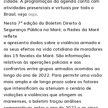
cidade. A programação da agenda conta com
atividades presenciais e virtuais por todo o
Brasil, veja
aqui
.
Nesta 7ª edição do Boletim Direito à
Segurança Pública na Maré, a Redes da Maré
reflete
e apresenta dados sobre a violência armada e
os seus efeitos na vida cotidiana de moradores
das 15 favelas da Maré. São informações
relativas às operações policiais e aos
confrontos entre grupos armados ocorridos ao
longo do ano de 2022. Para permitir uma visão
mais ampla e de longo prazo sobre os fatores
que intensificam ou atenuam o cenário de
violações e violências que atingem os
mareenses, o boletim traçou análises
comparativas entre o ano de 2022 e os cinco