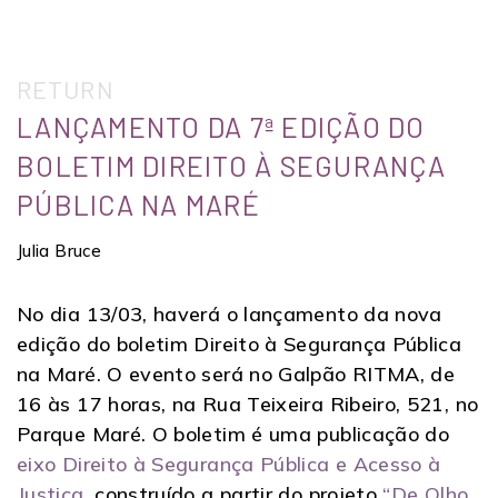
RETURN
LANÇAMENTO DA 7ª EDIÇÃO DO
BOLETIM DIREITO À SEGURANÇA
PÚBLICA NA MARÉ
Julia Bruce
No dia 13/03, haverá o lançamento da nova
edição do boletim Direito à Segurança Pública
na Maré. O evento será no Galpão RITMA, de
16 às 17 horas, na Rua Teixeira Ribeiro, 521, no
Parque Maré. O boletim é uma publicação do
eixo Direito à Segurança Pública e Acesso à
Justiça
, construído a partir do projeto
“De Olho