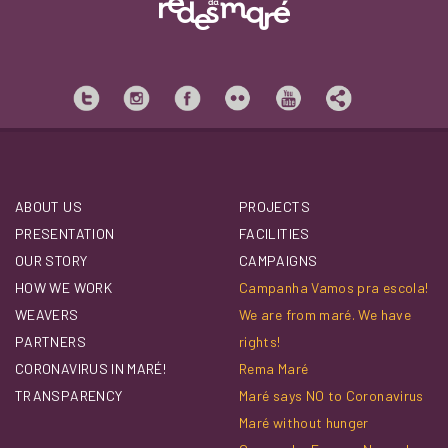
ABOUT US
PROJECTS
PRESENTATION
FACILITIES
OUR STORY
CAMPAIGNS
HOW WE WORK
Campanha Vamos pra escola!
WEAVERS
We are from maré. We have
PARTNERS
rights!
CORONAVIRUS IN MARÉ!
Rema Maré
TRANSPARENCY
Maré says NO to Coronavirus
Maré without hunger