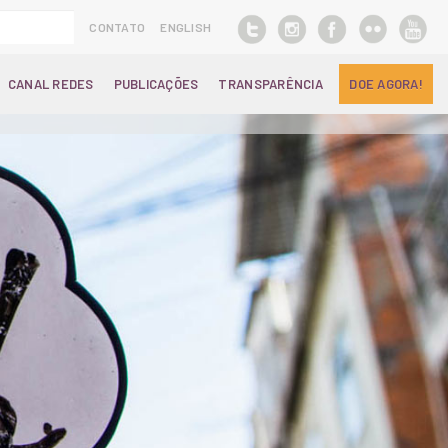
CONTATO
ENGLISH
CANAL REDES
PUBLICAÇÕES
TRANSPARÊNCIA
DOE AGORA!