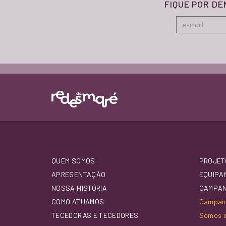
FIQUE POR D
QUEM SOMOS
PROJET
APRESENTAÇÃO
EQUIPA
NOSSA HISTÓRIA
CAMPA
COMO ATUAMOS
Campanh
TECEDORAS E TECEDORES
Somos d