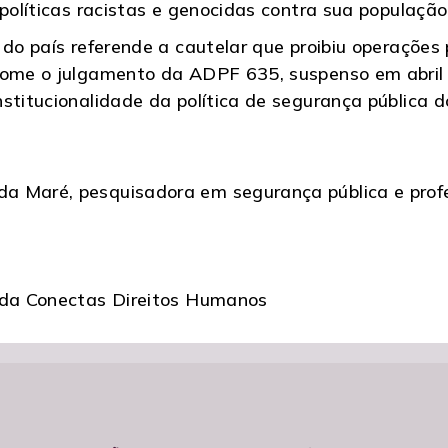
políticas racistas e genocidas contra sua população 
 do país referende a cautelar que proibiu operações
tome o julgamento da ADPF 635, suspenso em abril p
stitucionalidade da política de segurança pública d
 Maré, pesquisadora em segurança pública e profes
o da Conectas Direitos Humanos