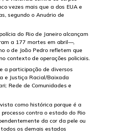
inco vezes mais que a dos EUA e
as, segundo o Anuário de
olícia do Rio de Janeiro alcançam
ram a 177 mortes em abril—,
omo o de João Pedro refletem que
no contexto de operações policiais.
e a participação de diversos
ia e Justiça Racial/Baixada
cari; Rede de Comunidades e
vista como histórica porque é a
m processo contra o estado do Rio
ependentemente da cor da pele ou
a todos os demais estados