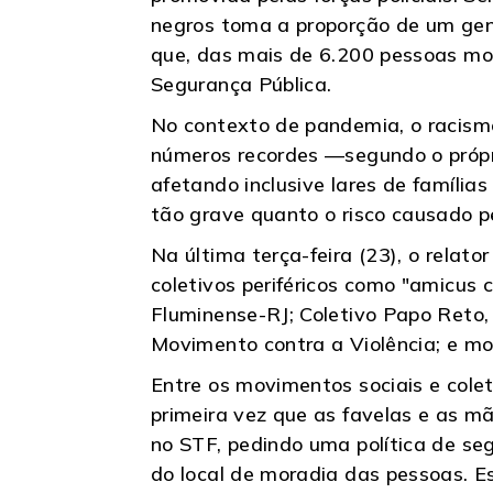
negros toma a proporção de um geno
que, das mais de 6.200 pessoas mor
Segurança Pública.
No contexto de pandemia, o racismo
números recordes —segundo o própr
afetando inclusive lares de família
tão grave quanto o risco causado pe
Na última terça-feira (23), o relat
coletivos periféricos como "amicus c
Fluminense-RJ; Coletivo Papo Reto,
Movimento contra a Violência; e 
Entre os movimentos sociais e colet
primeira vez que as favelas e as mã
no STF, pedindo uma política de se
do local de moradia das pessoas. 