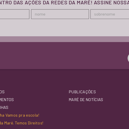
ENTRO DAS AÇÕES DA REDES DA MARÉ! ASSINE NOS
OS
PUBLICAÇÕES
MENTOS
MARÉ DE NOTÍCIAS
NHAS
a Vamos pra escola!
a Maré. Temos Direitos!