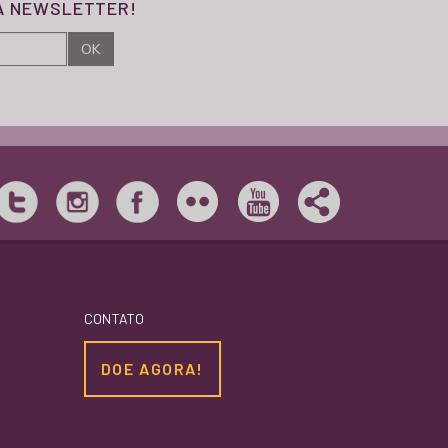
SA NEWSLETTER!
CONTATO
DOE AGORA!