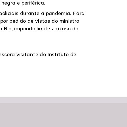
negra e periférica.
 policiais durante a pandemia. Para
or pedido de vistas do ministro
o Rio, impondo limites ao uso da
sora visitante do Instituto de