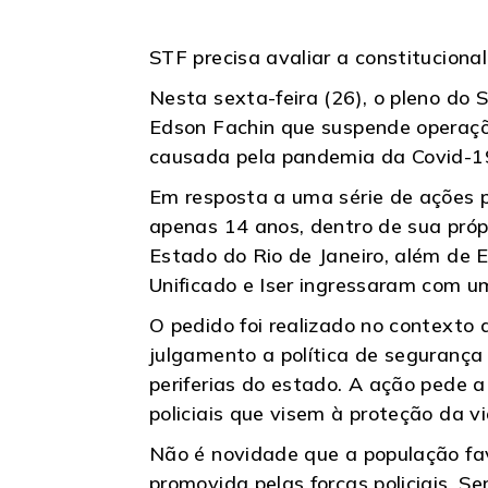
STF precisa avaliar a constituciona
Nesta sexta-feira (26), o pleno do 
Edson Fachin que suspende operaçõe
causada pela pandemia da Covid-1
Em resposta a uma série de ações po
apenas 14 anos, dentro de sua própr
Estado do Rio de Janeiro, além de 
Unificado e Iser ingressaram com 
O pedido foi realizado no context
julgamento a política de segurança 
periferias do estado. A ação pede 
policiais que visem à proteção da v
Não é novidade que a população fav
promovida pelas forças policiais. Se