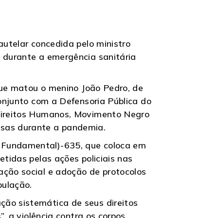
autelar concedida pelo ministro
o durante a emergência sanitária
 que matou o menino João Pedro, de
conjunto com a Defensoria Pública do
 Direitos Humanos, Movimento Negro
nsas durante a pandemia.
o Fundamental)-635, que coloca em
etidas pelas ações policiais nas
ação social e adoção de protocolos
pulação.
ção sistemática de seus direitos
”, a violência contra os corpos