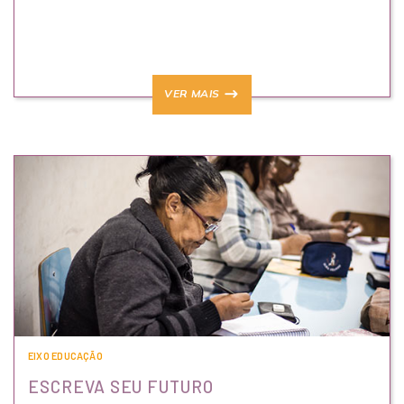
VER MAIS
EIXO EDUCAÇÃO
ESCREVA SEU FUTURO