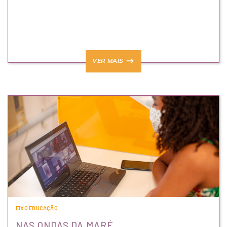
VER MAIS
EIXO EDUCAÇÃO
NAS ONDAS DA MARÉ