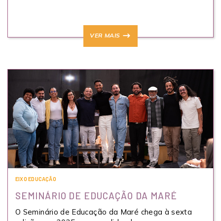
VER MAIS
EIXO EDUCAÇÃO
SEMINÁRIO DE EDUCAÇÃO DA MARÉ
O Seminário de Educação da Maré chega à sexta