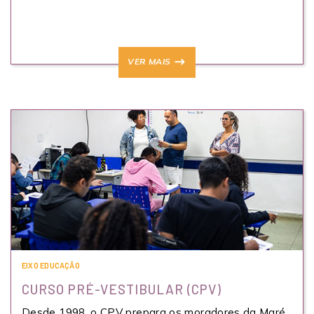
VER MAIS
EIXO EDUCAÇÃO
CURSO PRÉ-VESTIBULAR (CPV)
Desde 1998, o CPV prepara os moradores da Maré