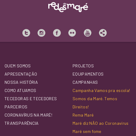
QUEM SOMOS
PROJETOS
APRESENTAÇÃO
EQUIPAMENTOS
NOSSA HISTÓRIA
CAMPANHAS
COMO ATUAMOS
Campanha Vamos pra escola!
TECEDORAS E TECEDORES
Somos da Maré. Temos
PARCEIROS
Direitos!
CORONAVÍRUS NA MARÉ!
Rema Maré
TRANSPARÊNCIA
Maré diz NÃO ao Coronavírus
Maré sem fome