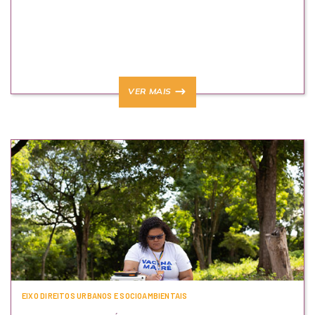
VER MAIS
EIXO DIREITOS URBANOS E SOCIOAMBIENTAIS