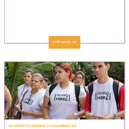
VER MAIS
EIXO DIREITOS URBANOS E SOCIOAMBIENTAIS