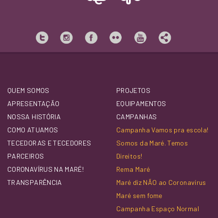
QUEM SOMOS
PROJETOS
APRESENTAÇÃO
EQUIPAMENTOS
NOSSA HISTÓRIA
CAMPANHAS
COMO ATUAMOS
Campanha Vamos pra escola!
TECEDORAS E TECEDORES
Somos da Maré. Temos
PARCEIROS
Direitos!
CORONAVÍRUS NA MARÉ!
Rema Maré
TRANSPARÊNCIA
Maré diz NÃO ao Coronavírus
Maré sem fome
Campanha Espaço Normal