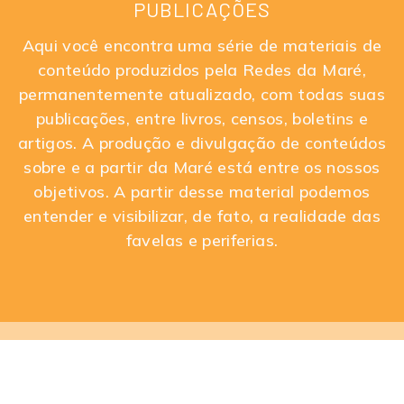
PUBLICAÇÕES
Aqui você encontra uma série de materiais de
conteúdo produzidos pela Redes da Maré,
permanentemente atualizado, com todas suas
publicações, entre livros, censos, boletins e
artigos. A produção e divulgação de conteúdos
sobre e a partir da Maré está entre os nossos
objetivos. A partir desse material podemos
entender e visibilizar, de fato, a realidade das
favelas e periferias.