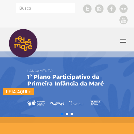
Togg
navi
LEIA AQUI »