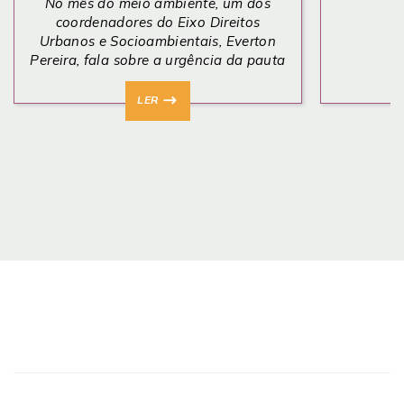
No mês do meio ambiente, um dos
coordenadores do Eixo Direitos
Urbanos e Socioambientais, Ever
ton
Pereira, fala
sobre a urgência da pauta
climática nas favelas, o...
LER