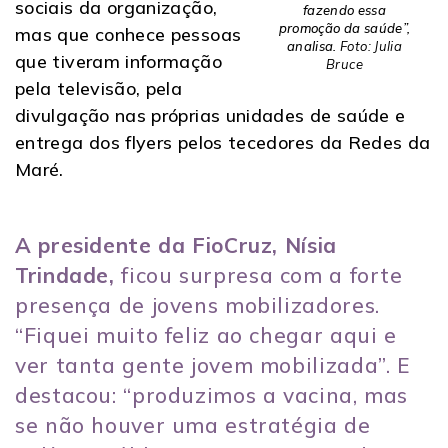
sociais da organização,
fazendo essa
promoção da saúde”,
mas que conhece pessoas
analisa.
Foto: Julia
que tiveram informação
Bruce
pela televisão, pela
divulgação nas próprias unidades de saúde e
entrega dos flyers pelos tecedores da Redes da
Maré.
A presidente da FioCruz, Nísia
Trindade,
ficou surpresa com a forte
presença de jovens mobilizadores.
“Fiquei muito feliz ao chegar aqui e
ver tanta gente jovem mobilizada”. E
destacou: “produzimos a vacina, mas
se não houver uma estratégia de