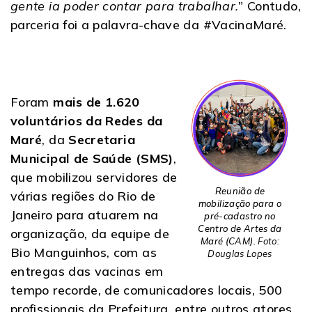
gente ia poder contar para trabalhar.
” Contudo,
parceria foi a palavra-chave da #VacinaMaré.
Foram
mais de 1.620
voluntários da Redes da
Maré
, da
Secretaria
Municipal de Saúde (SMS)
,
que mobilizou servidores de
Reunião de
várias regiões do Rio de
mobilização para o
Janeiro para atuarem na
pré-cadastro no
Centro de Artes da
organização, da equipe de
Maré (CAM).
Foto:
Bio Manguinhos, com as
Douglas Lopes
entregas das vacinas em
tempo recorde, de comunicadores locais, 500
profissionais da Prefeitura, entre outros atores.