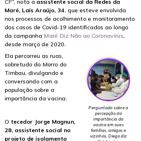
CF
”, nota a
assistente social da Redes da
Maré, Laís Araújo, 34
, que esteve envolvida
nos processos de acolhimento e monitoramento
dos casos de Covid-19 identificados ao longo
da campanha
Maré Diz Não ao Coronavírus
,
desde março de 2020.
Ela percorreu as ruas,
sobretudo do Morro do
Timbau, divulgando e
conversando com a
população sobre a
importância da vacina.
Perguntado sobre a
percepção da
importância da
O
tecedor Jorge Magnun,
vacina em suas
28, assistente social no
famílias, amigos e
vizinhos, Diego diz
projeto de isolamento