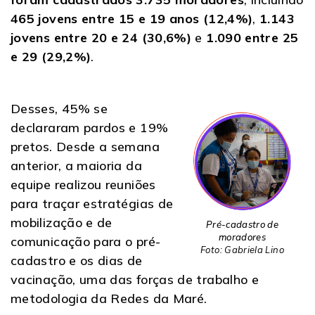
465 jovens entre 15 e 19 anos (12,4%)
,
1.143
jovens entre 20 e 24 (30,6%)
e
1.090 entre 25
e 29 (29,2%)
.
Desses, 45% se
declararam pardos e 19%
pretos. Desde a semana
anterior, a maioria da
equipe realizou reuniões
para traçar estratégias de
mobilização e de
Pré-cadastro de
moradores
comunicação para o pré-
Foto: Gabriela Lino
cadastro e os dias de
vacinação, uma das forças de trabalho e
metodologia da Redes da Maré.