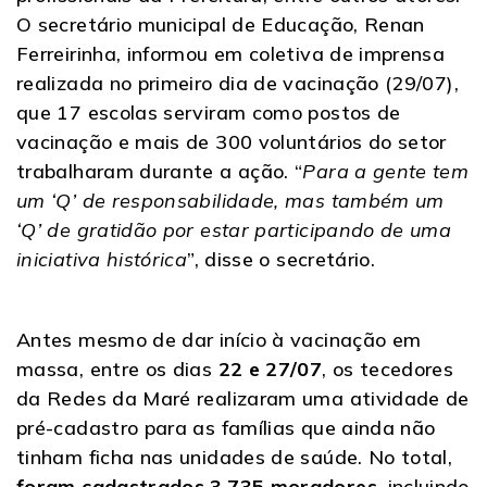
O secretário municipal de Educação, Renan
Ferreirinha, informou em coletiva de imprensa
realizada no primeiro dia de vacinação (29/07),
que 17 escolas serviram como postos de
vacinação e mais de 300 voluntários do setor
trabalharam durante a ação. “
Para a gente tem
um ‘Q’ de responsabilidade, mas também um
‘Q’ de gratidão por estar participando de uma
iniciativa histórica
”, disse o secretário.
Antes mesmo de dar início à vacinação em
massa, entre os dias
22 e 27/07
, os tecedores
da Redes da Maré realizaram uma atividade de
pré-cadastro para as famílias que ainda não
tinham ficha nas unidades de saúde. No total,
foram cadastrados 3.735 moradores
, incluindo