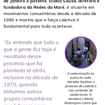
de Janeiro é potente
.
Eliana Sousa, diretora e
fundadora da Redes da Maré
, é atuante em
movimentos comunitários desde a década de
1980 e mostra que a força coletiva é
fundamental para tudo acontecer.
“
Eu entendo que tudo o
que a gente faz hoje é
resultado desse
processo que foi
plantado lá atrás,
A comunicação na
inclusive na década de
porta de cada
morador facilitou o
1970, quando
processo de cadastro
nas unidades de
tínhamos outros
saúde locais. A
grupos comunitários
tecedora Lidiane
Malanquini conta que