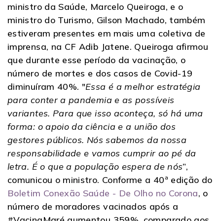
ministro da Saúde, Marcelo Queiroga, e o
ministro do Turismo, Gilson Machado, também
estiveram presentes em mais uma coletiva de
imprensa, na CF Adib Jatene. Queiroga afirmou
que durante esse período da vacinação, o
número de mortes e dos casos de Covid-19
diminuíram 40%. "
Essa é a melhor estratégia
para conter a pandemia e as possíveis
variantes. Para que isso aconteça, só há uma
forma: o apoio da ciência e a união dos
gestores públicos. Nós sabemos da nossa
responsabilidade e vamos cumprir ao pé da
letra. É o que a população espera de nós
”,
comunicou o ministro. Conforme a 40ª edição do
Boletim Conexão Saúde - De Olho no Corona
, o
número de moradores vacinados após a
#VacinaMaré aumentou 359%, comparado aos