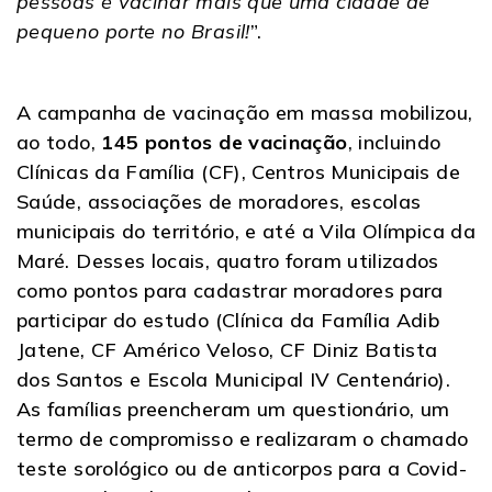
pessoas é vacinar mais que uma cidade de
pequeno porte no Brasil!
”.
A campanha de vacinação em massa mobilizou,
ao todo,
145 pontos de vacinação
, incluindo
Clínicas da Família (CF), Centros Municipais de
Saúde, associações de moradores, escolas
municipais do território, e até a Vila Olímpica da
Maré. Desses locais, quatro foram utilizados
como pontos para cadastrar moradores para
participar do estudo (Clínica da Família Adib
Jatene, CF Américo Veloso, CF Diniz Batista
dos Santos e Escola Municipal IV Centenário).
As famílias preencheram um questionário, um
termo de compromisso e realizaram o chamado
teste sorológico ou de anticorpos para a Covid-