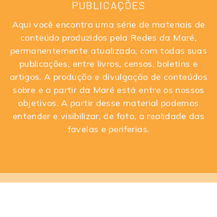
PUBLICAÇÕES
Aqui você encontra uma série de materiais de
conteúdo produzidos pela Redes da Maré,
permanentemente atualizado, com todas suas
publicações, entre livros, censos, boletins e
artigos. A produção e divulgação de conteúdos
sobre e a partir da Maré está entre os nossos
objetivos. A partir desse material podemos
entender e visibilizar, de fato, a realidade das
favelas e periferias.