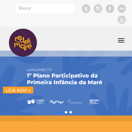
Togg
navi
LEIA AQUI »