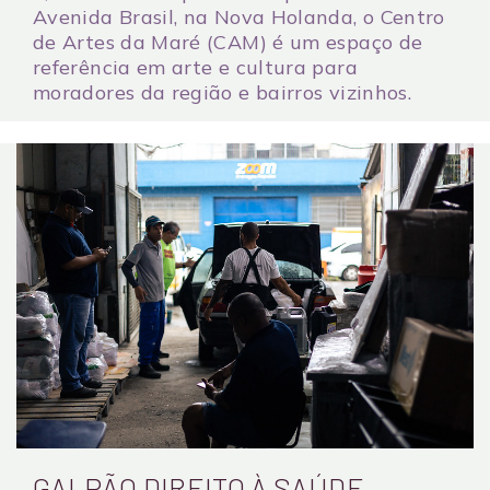
Avenida Brasil, na Nova Holanda, o Centro
de Artes da Maré (CAM) é um espaço de
referência em arte e cultura para
moradores da região e bairros vizinhos.
GALPÃO DIREITO À SAÚDE