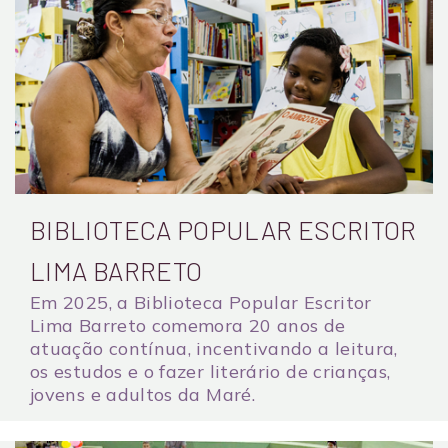
BIBLIOTECA POPULAR ESCRITOR
LIMA BARRETO
Em 2025, a Biblioteca Popular Escritor
Lima Barreto comemora 20 anos de
atuação contínua, incentivando a leitura,
os estudos e o fazer literário de crianças,
jovens e adultos da Maré.