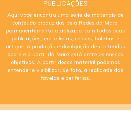
PUBLICAÇÕES
Aqui você encontra uma série de materiais de
conteúdo produzidos pela Redes da Maré,
permanentemente atualizado, com todas suas
publicações, entre livros, censos, boletins e
artigos. A produção e divulgação de conteúdos
sobre e a partir da Maré está entre os nossos
objetivos. A partir desse material podemos
entender e visibilizar, de fato, a realidade das
favelas e periferias.