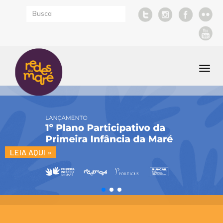
Togg
navi
LEIA AQUI »