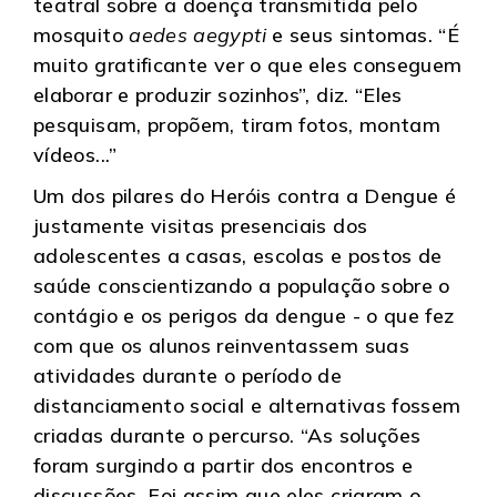
teatral sobre a doença transmitida pelo
mosquito
aedes aegypti
e seus sintomas. “É
muito gratificante ver o que eles conseguem
elaborar e produzir sozinhos”, diz. “Eles
pesquisam, propõem, tiram fotos, montam
vídeos...”
Um dos pilares do Heróis contra a Dengue é
justamente visitas presenciais dos
adolescentes a casas, escolas e postos de
saúde conscientizando a população sobre o
contágio e os perigos da dengue - o que fez
com que os alunos reinventassem suas
atividades durante o período de
distanciamento social e alternativas fossem
criadas durante o percurso. “As soluções
foram surgindo a partir dos encontros e
discussões. Foi assim que eles criaram o