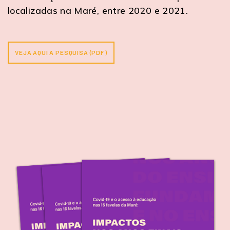
localizadas na Maré, entre 2020 e 2021.
VEJA AQUI A PESQUISA (PDF)