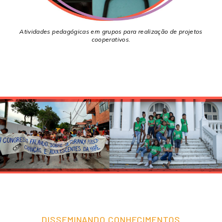
Atividades pedagógicas em grupos para realização de projetos
cooperativos.
DISSEMINANDO CONHECIMENTOS