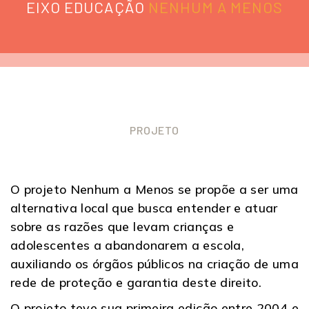
EIXO EDUCAÇÃO
NENHUM A MENOS
PROJETO
O projeto Nenhum a Menos se propõe a ser uma
alternativa local que busca entender e atuar
sobre as razões que levam crianças e
adolescentes a abandonarem a escola,
auxiliando os órgãos públicos na criação de uma
rede de proteção e garantia deste direito.
O projeto teve sua primeira edição entre 2004 e