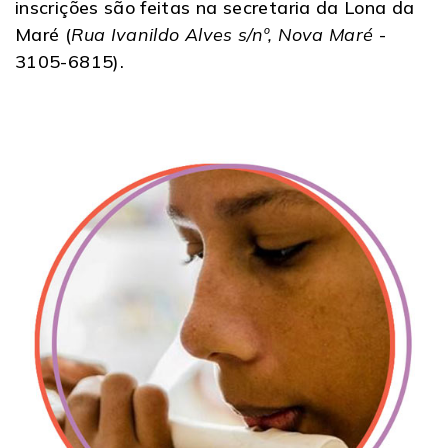
inscrições são feitas na secretaria da Lona da
Maré (
Rua Ivanildo Alves s/nº, Nova Maré
-
3105-6815).