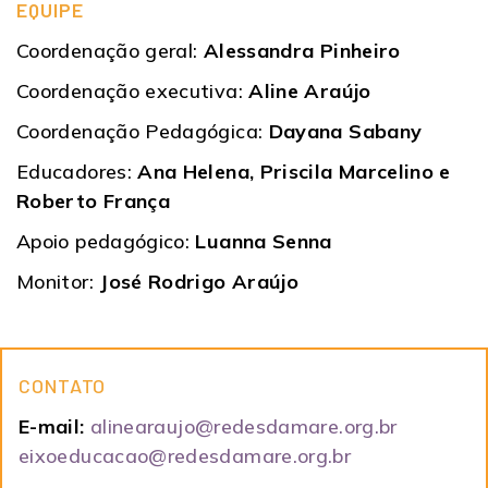
EQUIPE
Coordenação geral:
Alessandra Pinheiro
Coordenação executiva:
Aline Araújo
Coordenação Pedagógica:
Dayana Sabany
Educadores:
Ana Helena, Priscila Marcelino e
Roberto França
Apoio pedagógico:
Luanna Senna
Monitor:
José Rodrigo Araújo
CONTATO
E-mail:
alinearaujo@redesdamare.org.br
eixoeducacao@redesdamare.org.br