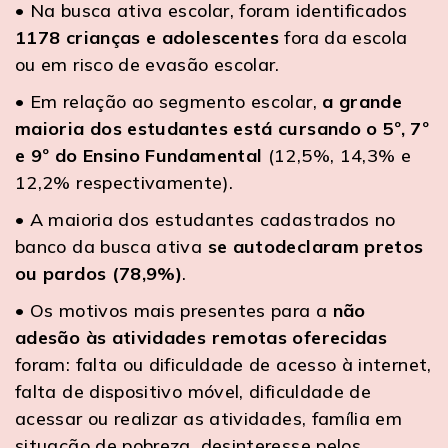
• Na busca ativa escolar, foram identificados
1178 crianças e adolescentes
fora da escola
ou em risco de evasão escolar.
• Em relação ao segmento escolar,
a grande
maioria dos estudantes está cursando o 5º, 7º
e 9º do Ensino Fundamental
(12,5%, 14,3% e
12,2% respectivamente).
• A maioria dos estudantes cadastrados no
banco da busca ativa
se autodeclaram pretos
ou pardos (78,9%)
.
• Os motivos mais presentes para a
não
adesão às atividades remotas oferecidas
foram: falta ou dificuldade de acesso à internet,
falta de dispositivo móvel, dificuldade de
acessar ou realizar as atividades, família em
situação de pobreza, desinteresse pelos