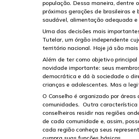
população. Dessa maneira, dentre o
próximas gerações de brasileiras e 
saudável, alimentação adequada e p
Uma das decisões mais importantes 
Tutelar, um órgão independente cuj
território nacional. Hoje já são mai
Além de ter como objetivo principal
novidade importante: seus membros 
democrática e dá à sociedade o dir
crianças e adolescentes. Mas a leg
O Conselho é organizado por áreas 
comunidades. Outra característica 
conselheiros residir nas regiões o
de cada comunidade e, assim, possa
cada região conheça seus represent
cumpra suas funções básicas.