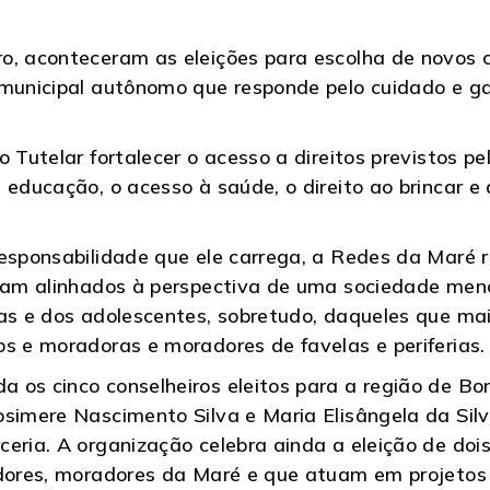
o, aconteceram as eleições para escolha de novos c
 municipal autônomo que responde pelo cuidado e gar
o Tutelar fortalecer o acesso a direitos previstos p
 educação, o acesso à saúde, o direito ao brincar e
responsabilidade que ele carrega, a Redes da Maré 
ejam alinhados à perspectiva de uma sociedade men
as e dos adolescentes, sobretudo, daqueles que mai
os e moradoras e moradores de favelas e periferias
 os cinco conselheiros eleitos para a região de Bon
simere Nascimento Silva e Maria Elisângela da Silv
ceria. A organização celebra ainda a eleição de doi
adores, moradores da Maré e que atuam em projetos 