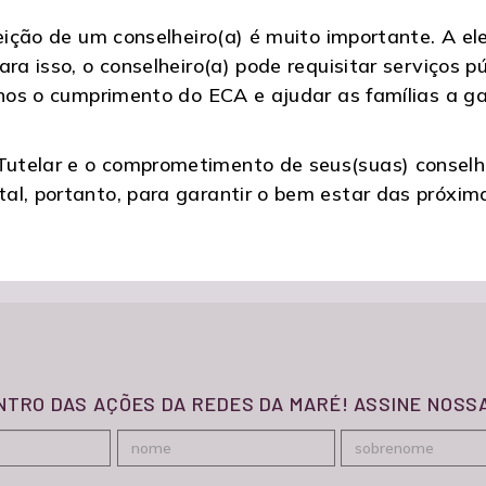
leição de um conselheiro(a) é muito importante. A e
a isso, o conselheiro(a) pode requisitar serviços púb
rnos o cumprimento do ECA e ajudar as famílias a gar
utelar e o comprometimento de seus(suas) conselh
l, portanto, para garantir o bem estar das próxima
ENTRO DAS AÇÕES DA REDES DA MARÉ! ASSINE NOS