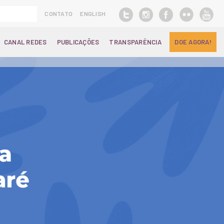
CONTATO
ENGLISH
CANAL REDES
PUBLICAÇÕES
TRANSPARÊNCIA
DOE AGORA!