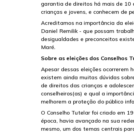
garantia de direitos há mais de 10
crianças e jovens, e conhecem de pe
Acreditamos na importância da elei
Daniel Remilik - que possam trabal
desigualdades e preconceitos exist
Maré.
Sobre as eleições dos Conselhos T
Apesar dessas eleições ocorrerem h
existem ainda muitas dúvidas sobre
de direitos das crianças e adolesc
conselheiros(as) e qual a importânc
melhorem a proteção do público infa
O Conselho Tutelar foi criado em 1
época, havia avançado na sua redemo
mesmo, um dos temas centrais para a