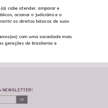
le(a) cabe atender, amparar e
licos, acionar o Judiciário e o
antir os direitos básicos de suas
eiros(as) com uma sociedade mais
s gerações de brasileiras e
SA NEWSLETTER!