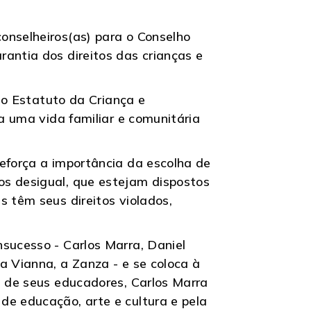
onselheiros(as) para o Conselho
antia dos direitos das crianças e
elo Estatuto da Criança e
 a uma vida familiar e comunitária
reforça a importância da escolha de
os desigual, que estejam dispostos
s têm seus direitos violados,
.
sucesso - Carlos Marra, Daniel
a Vianna, a Zanza - e se coloca à
s de seus educadores, Carlos Marra
de educação, arte e cultura e pela