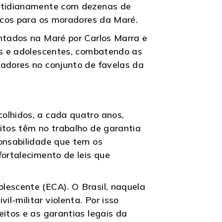
cotidianamente com dezenas de
sicos para os moradores da Maré.
entados na Maré por Carlos Marra e
ças e adolescentes, combatendo as
radores no conjunto de favelas da
olhidos, a cada quatro anos,
itos têm no trabalho de garantia
ponsabilidade que tem os
fortalecimento de leis que
lescente (ECA). O Brasil, naquela
l-militar violenta. Por isso
eitos e as garantias legais da