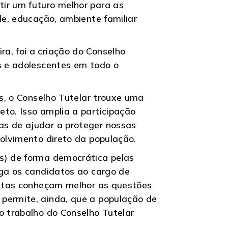
ir um futuro melhor para as
de, educação, ambiente familiar
a, foi a criação do Conselho
as e adolescentes em todo o
es, o Conselho Tutelar trouxe uma
to. Isso amplia a participação
as de ajudar a proteger nossas
volvimento direto da população.
as) de forma democrática pelas
iga os candidatos ao cargo de
leitas conheçam melhor as questões
 permite, ainda, que a população de
o trabalho do Conselho Tutelar