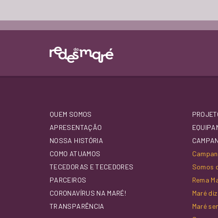
QUEM SOMOS
PROJET
APRESENTAÇÃO
EQUIPA
NOSSA HISTÓRIA
CAMPA
COMO ATUAMOS
Campanh
TECEDORAS E TECEDORES
Somos d
PARCEIROS
Rema M
CORONAVÍRUS NA MARÉ!
Maré di
TRANSPARÊNCIA
Maré se