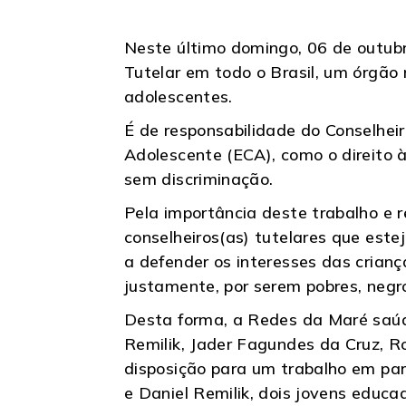
Neste último domingo, 06 de outubr
Tutelar em todo o Brasil, um órgão
adolescentes.
É de responsabilidade do Conselheir
Adolescente (ECA), como o direito à
sem discriminação.
Pela importância deste trabalho e 
conselheiros(as) tutelares que est
a defender os interesses das crianç
justamente, por serem pobres, negr
Desta forma, a Redes da Maré saúda
Remilik, Jader Fagundes da Cruz, Ro
disposição para um trabalho em par
e Daniel Remilik, dois jovens educ