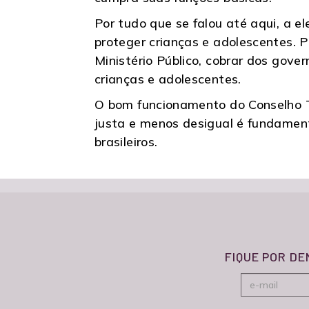
Por tudo que se falou até aqui, a e
proteger crianças e adolescentes. Par
Ministério Público, cobrar dos gove
crianças e adolescentes.
O bom funcionamento do Conselho T
justa e menos desigual é fundamenta
brasileiros.
FIQUE POR D