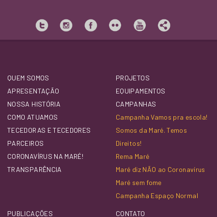
QUEM SOMOS
PROJETOS
APRESENTAÇÃO
EQUIPAMENTOS
NOSSA HISTÓRIA
CAMPANHAS
COMO ATUAMOS
Campanha Vamos pra escola!
TECEDORAS E TECEDORES
Somos da Maré. Temos
PARCEIROS
Direitos!
CORONAVÍRUS NA MARÉ!
Rema Maré
TRANSPARÊNCIA
Maré diz NÃO ao Coronavírus
Maré sem fome
Campanha Espaço Normal
PUBLICAÇÕES
CONTATO