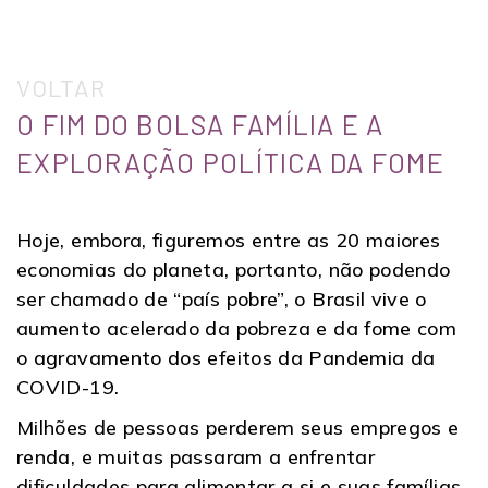
VOLTAR
O FIM DO BOLSA FAMÍLIA E A
EXPLORAÇÃO POLÍTICA DA FOME
Hoje, embora, figuremos entre as 20 maiores
economias do planeta, portanto, não podendo
ser chamado de “país pobre”, o Brasil vive o
aumento acelerado da pobreza e da fome com
o agravamento dos efeitos da Pandemia da
COVID-19.
Milhões de pessoas perderem seus empregos e
renda, e muitas passaram a enfrentar
dificuldades para alimentar a si e suas famílias.