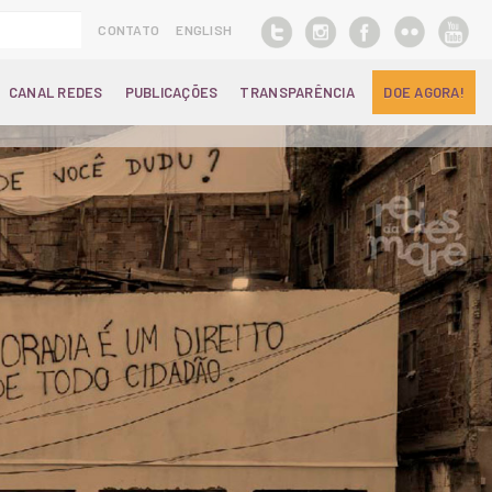
CONTATO
ENGLISH
CANAL REDES
PUBLICAÇÕES
TRANSPARÊNCIA
DOE AGORA!