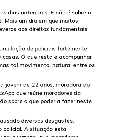
 dias anteriores. E não é sobre o
aré. Mais um dia em que muitos
everos aos direitos fundamentais
rculação de policiais fortemente
s casas. O que resta é acompanhar
mas tal movimento, natural entre os
uma jovem de 22 anos, moradora da
atsApp que reúne moradores da
ão sobre o que poderia fazer neste
causado diversos desgastes.
olicial. A situação está