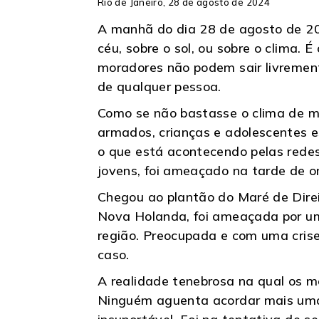
Rio de Janeiro, 28 de agosto de 2024
A manhã do dia 28 de agosto de 202
céu, sobre o sol, ou sobre o clima.
moradores não podem sair livremen
de qualquer pessoa.
Como se não bastasse o clima de me
armados, crianças e adolescentes e
o que está acontecendo pelas redes
jovens, foi ameaçado na tarde de 
Chegou ao plantão do Maré de Dire
Nova Holanda, foi ameaçada por um
região. Preocupada e com uma crise
caso.
A realidade tenebrosa na qual os 
Ninguém aguenta acordar mais uma m