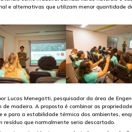
onal e alternativas que utilizam menor quantidade d
or Lucas Menegatti, pesquisador da área de Engenh
 de madeira. A proposta é combinar as propriedades
de e para a estabilidade térmica dos ambientes, en
m resíduo que normalmente seria descartado.