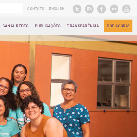
CONTATO
ENGLISH
CANAL REDES
PUBLICAÇÕES
TRANSPARÊNCIA
DOE AGORA!