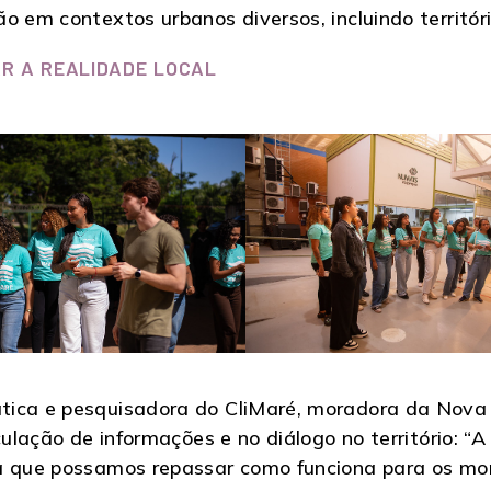
o em contextos urbanos diversos, incluindo territóri
R A REALIDADE LOCAL
ica e pesquisadora do CliMaré, moradora da Nova H
culação de informações e no diálogo no território: “A
a que possamos repassar como funciona para os mor