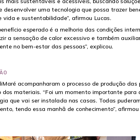
s mais sustentáveis e acessíveis, buscando soluçõ
te desenvolver uma tecnologia que possa trazer bene
 vida e sustentabilidade”, afirmou Lucas.
benefício esperado é a melhoria das condições inte
ir a sensação de calor excessivo e também auxilia
ente no bem-estar das pessoas”, explicou.
ÇÃO
 CliMaré acompanharam o processo de produção das
o dos materiais. “Foi um momento importante para 
gia que vai ser instalada nas casas. Todas puderam
mento, tendo essa manhã de conhecimento”, afirmou