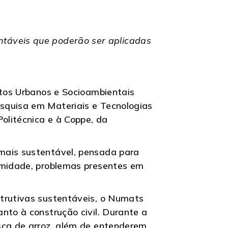
ntáveis que poderão ser aplicadas
itos Urbanos e Socioambientais
squisa em Materiais e Tecnologias
olitécnica e à Coppe, da
mais sustentável, pensada para
 umidade, problemas presentes em
strutivas sustentáveis, o Numats
nto à construção civil. Durante a
sca de arroz, além de entenderem