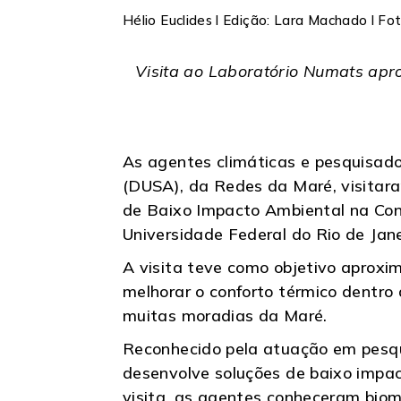
Hélio Euclides l Edição: Lara Machado l F
Visita ao Laboratório Numats apr
As agentes climáticas e pesquisado
(DUSA), da Redes da Maré, visitara
de Baixo Impacto Ambiental na Cons
Universidade Federal do Rio de Jane
A visita teve como objetivo aproxi
melhorar o conforto térmico dentro
muitas moradias da Maré.
Reconhecido pela atuação em pesqui
desenvolve soluções de baixo impact
visita, as agentes conheceram biom