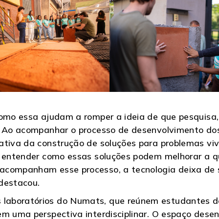
como essa ajudam a romper a ideia de que pesquisa, 
s. Ao acompanhar o processo de desenvolvimento do
ativa da construção de soluções para problemas vivi
e entender como essas soluções podem melhorar a q
acompanham esse processo, a tecnologia deixa de s
destacou.
laboratórios do Numats, que reúnem estudantes d
em uma perspectiva interdisciplinar. O espaço dese