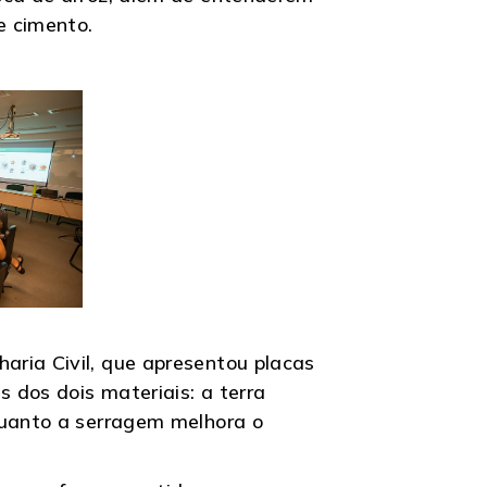
e cimento.
aria Civil, que apresentou placas
 dos dois materiais: a terra
quanto a serragem melhora o