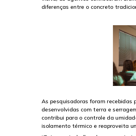
diferenças entre o concreto tradici
As pesquisadoras foram recebidas p
desenvolvidas com terra e serragem
contribui para o controle da umida
isolamento térmico e reaproveita u