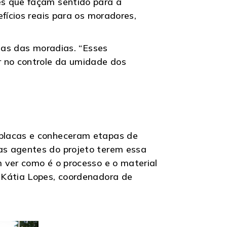
es que façam sentido para a
fícios reais para os moradores,
rnas das moradias. “Esses
r no controle da umidade dos
 placas e conheceram etapas de
as agentes do projeto terem essa
 ver como é o processo e o material
 Kátia Lopes, coordenadora de