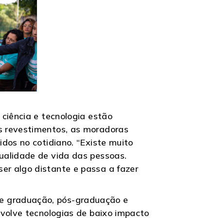
ciência e tecnologia estão
s revestimentos, as moradoras
dos no cotidiano. “Existe muito
ualidade de vida das pessoas.
er algo distante e passa a fazer
e graduação, pós-graduação e
nvolve tecnologias de baixo impacto