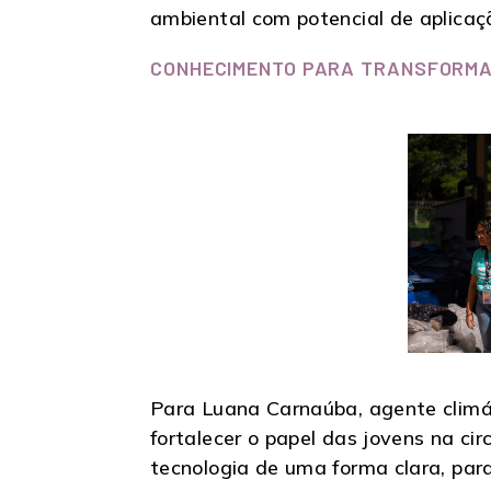
ambiental com potencial de aplicaçã
CONHECIMENTO PARA TRANSFORMA
Para Luana Carnaúba, agente climát
fortalecer o papel das jovens na cir
tecnologia de uma forma clara, par