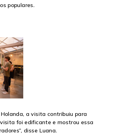
os populares.
olanda, a visita contribuiu para
 visita foi edificante e mostrou essa
adores”, disse Luana.