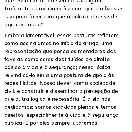
que fez a carta, o desenho? Ou algum
traficante ou miliciano fez com que ela fizesse
isso para fazer com que a polícia parasse de
agir com rigor?”
Embora lamentável, essas posturas refletem,
como assinalamos no início do artigo, uma
representação que pensa os moradores das
favelas como seres destituídos do direito
básico à vida e à segurança; nessa lógica,
reivindicá-lo seria uma postura de apoio às
redes ilícitas. Nosso dever, como sociedade
civil, é construir e disseminar a percepção de
que outra lógica é necessária. É a ela nos
dedicamos: somos cidadãos plenos e temos
direitos, especialmente à vida e à segurança
pública. E por eles sempre lutaremos.