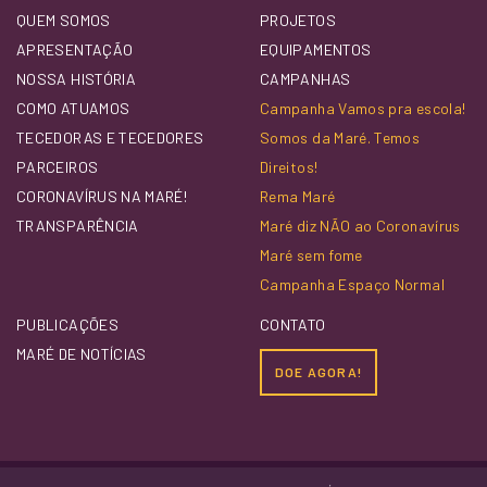
QUEM SOMOS
PROJETOS
APRESENTAÇÃO
EQUIPAMENTOS
NOSSA HISTÓRIA
CAMPANHAS
COMO ATUAMOS
Campanha Vamos pra escola!
TECEDORAS E TECEDORES
Somos da Maré. Temos
PARCEIROS
Direitos!
CORONAVÍRUS NA MARÉ!
Rema Maré
TRANSPARÊNCIA
Maré diz NÃO ao Coronavírus
Maré sem fome
Campanha Espaço Normal
PUBLICAÇÕES
CONTATO
MARÉ DE NOTÍCIAS
DOE AGORA!