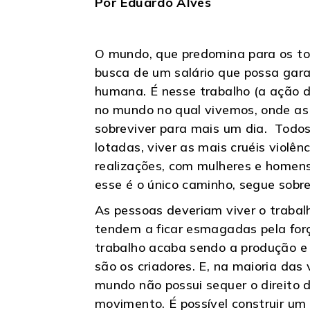
Por Eduardo Alves
O mundo, que predomina para os to
busca de um salário que possa gara
humana. É nesse trabalho (a ação d
no mundo no qual vivemos, onde as 
sobreviver para mais um dia. Todos o
lotadas, viver as mais cruéis violên
realizações, com mulheres e homens
esse é o único caminho, segue sobre
As pessoas deveriam viver o trabal
tendem a ficar esmagadas pela forç
trabalho acaba sendo a produção e
são os criadores. E, na maioria da
mundo não possui sequer o direito d
movimento. É possível construir um 