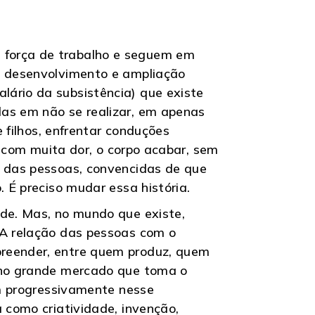
 força de trabalho e seguem em
 o desenvolvimento e ampliação
lário da subsistência) que existe
das em não se realizar, em apenas
 filhos, enfrentar conduções
r, com muita dor, o corpo acabar, sem
a das pessoas, convencidas de que
. É preciso mudar essa história.
ade. Mas, no mundo que existe,
 A relação das pessoas com o
preender, entre quem produz, quem
s no grande mercado que toma o
am progressivamente nesse
 como criatividade, invenção,