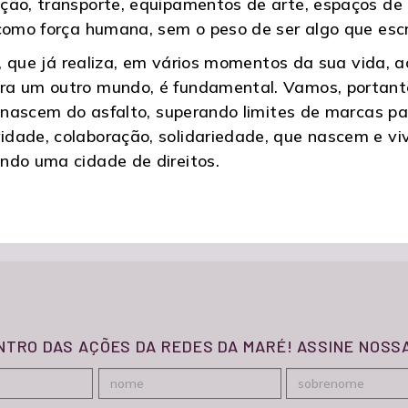
ão, transporte, equipamentos de arte, espaços de l
 como força humana, sem o peso de ser algo que esc
ia, que já realiza, em vários momentos da sua vida,
a um outro mundo, é fundamental. Vamos, portanto,
ue nascem do asfalto, superando limites de marcas 
dade, colaboração, solidariedade, que nascem e vi
ndo uma cidade de direitos.
ENTRO DAS AÇÕES DA REDES DA MARÉ! ASSINE NOS