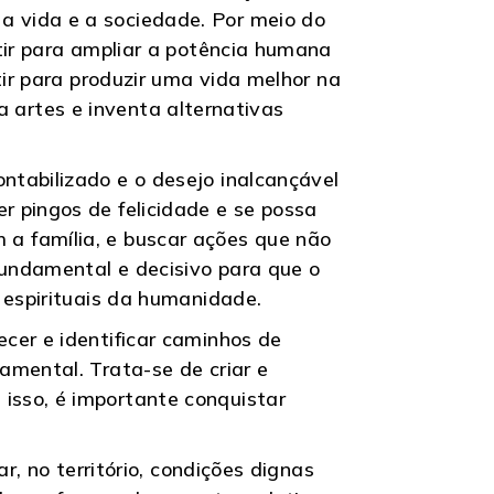
 vida e a sociedade. Por meio do
tir para ampliar a potência humana
tir para produzir uma vida melhor na
ia artes e inventa alternativas
ntabilizado e o desejo inalcançável
 pingos de felicidade e se possa
om a família, e buscar ações que não
undamental e decisivo para que o
 espirituais da humanidade.
cer e identificar caminhos de
amental. Trata-se de criar e
isso, é importante conquistar
r, no território, condições dignas