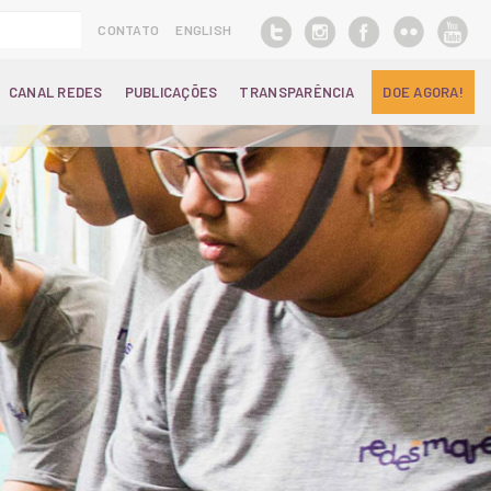
CONTATO
ENGLISH
CANAL REDES
PUBLICAÇÕES
TRANSPARÊNCIA
DOE AGORA!