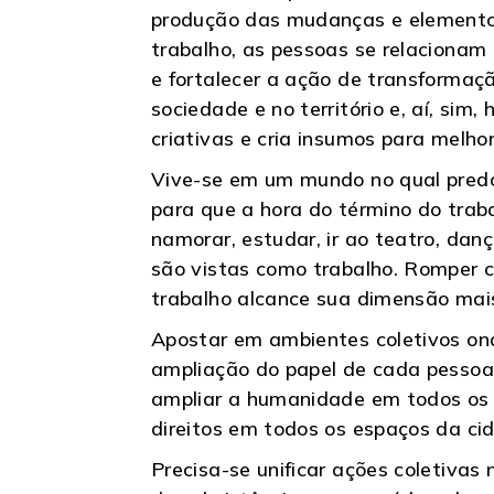
produção das mudanças e elemento 
trabalho, as pessoas se relacionam
e fortalecer a ação de transformaçã
sociedade e no território e, aí, sim,
criativas e cria insumos para melhor
Vive-se em um mundo no qual predom
para que a hora do término do trab
namorar, estudar, ir ao teatro, danç
são vistas como trabalho. Romper c
trabalho alcance sua dimensão mais
Apostar em ambientes coletivos ond
ampliação do papel de cada pessoa,
ampliar a humanidade em todos os 
direitos em todos os espaços da ci
Precisa-se unificar ações coletivas 