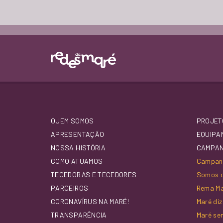
QUEM SOMOS
PROJET
APRESENTAÇÃO
EQUIPA
NOSSA HISTÓRIA
CAMPA
COMO ATUAMOS
Campanh
TECEDORAS E TECEDORES
Somos d
PARCEIROS
Rema M
CORONAVÍRUS NA MARÉ!
Maré di
TRANSPARÊNCIA
Maré se