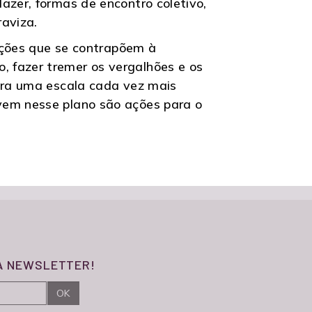
azer, formas de encontro coletivo,
raviza.
 ações que se contrapõem à
 fazer tremer os vergalhões e os
para uma escala cada vez mais
vem nesse plano são ações para o
SA NEWSLETTER!