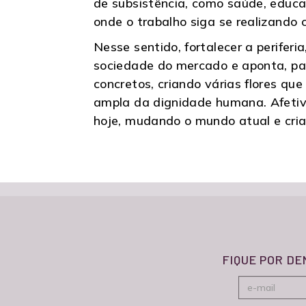
de subsistência, como saúde, educaç
onde o trabalho siga se realizando
Nesse sentido, fortalecer a perifer
sociedade do mercado e aponta, par
concretos, criando várias flores q
ampla da dignidade humana. Afetivi
hoje, mudando o mundo atual e cria
FIQUE POR D