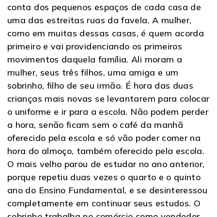
conta dos pequenos espaços de cada casa de
uma das estreitas ruas da favela. A mulher,
como em muitas dessas casas, é quem acorda
primeiro e vai providenciando os primeiros
movimentos daquela família. Ali moram a
mulher, seus três filhos, uma amiga e um
sobrinho, filho de seu irmão. É hora das duas
crianças mais novas se levantarem para colocar
o uniforme e ir para a escola. Não podem perder
a hora, senão ficam sem o café da manhã
oferecido pela escola e só vão poder comer na
hora do almoço, também oferecido pela escola.
O mais velho parou de estudar no ano anterior,
porque repetiu duas vezes o quarto e o quinto
ano do Ensino Fundamental, e se desinteressou
completamente em continuar seus estudos. O
sobrinho trabalha no comércio como vendedor