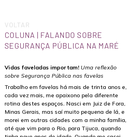
VOLTAR
COLUNA | FALANDO SOBRE
SEGURANÇA PÚBLICA NA MARÉ
Vidas faveladas importam!
Uma reflexão
sobre Segurança Pública nas favelas
Trabalho em favelas há mais de trinta anos e,
cada vez mais, me apaixono pela diferente
rotina destes espaços. Nasci em Juiz de Fora,
Minas Gerais, mas saí muito pequena de lá, e
morei em outras cidades com a minha família,
até que vim para o Rio, para Tijuca, quando
tinha nove anos de idade. Quando me casei,