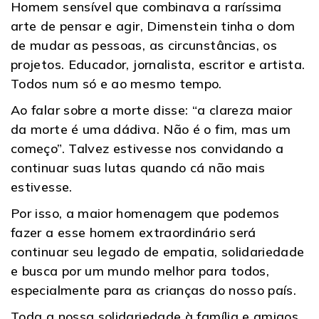
Homem sensível que combinava a raríssima
arte de pensar e agir, Dimenstein tinha o dom
de mudar as pessoas, as circunstâncias, os
projetos. Educador, jornalista, escritor e artista.
Todos num só e ao mesmo tempo.
Ao falar sobre a morte disse: “a clareza maior
da morte é uma dádiva. Não é o fim, mas um
começo”. Talvez estivesse nos convidando a
continuar suas lutas quando cá não mais
estivesse.
Por isso, a maior homenagem que podemos
fazer a esse homem extraordinário será
continuar seu legado de empatia, solidariedade
e busca por um mundo melhor para todos,
especialmente para as crianças do nosso país.
Toda a nossa solidariedade à família e amigos