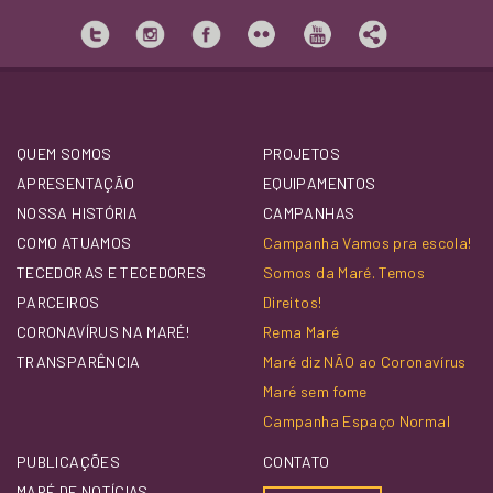
QUEM SOMOS
PROJETOS
APRESENTAÇÃO
EQUIPAMENTOS
NOSSA HISTÓRIA
CAMPANHAS
COMO ATUAMOS
Campanha Vamos pra escola!
TECEDORAS E TECEDORES
Somos da Maré. Temos
PARCEIROS
Direitos!
CORONAVÍRUS NA MARÉ!
Rema Maré
TRANSPARÊNCIA
Maré diz NÃO ao Coronavírus
Maré sem fome
Campanha Espaço Normal
PUBLICAÇÕES
CONTATO
MARÉ DE NOTÍCIAS