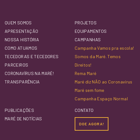
QUEM SOMOS
PROJETOS
APRESENTAÇÃO
EQUIPAMENTOS
NOSSA HISTÓRIA
CAMPANHAS
COMO ATUAMOS
Campanha Vamos pra escola!
TECEDORAS E TECEDORES
Somos da Maré. Temos
PARCEIROS
Direitos!
CORONAVÍRUS NA MARÉ!
Rema Maré
TRANSPARÊNCIA
Maré diz NÃO ao Coronavírus
Maré sem fome
Campanha Espaço Normal
PUBLICAÇÕES
CONTATO
MARÉ DE NOTÍCIAS
DOE AGORA!