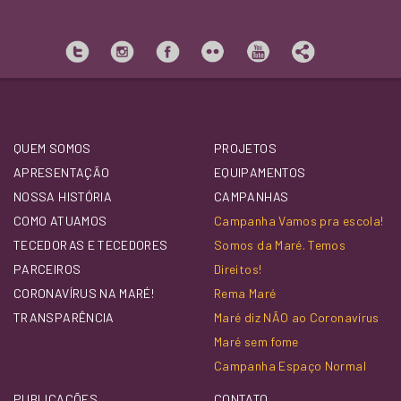
QUEM SOMOS
PROJETOS
APRESENTAÇÃO
EQUIPAMENTOS
NOSSA HISTÓRIA
CAMPANHAS
COMO ATUAMOS
Campanha Vamos pra escola!
TECEDORAS E TECEDORES
Somos da Maré. Temos
PARCEIROS
Direitos!
CORONAVÍRUS NA MARÉ!
Rema Maré
TRANSPARÊNCIA
Maré diz NÃO ao Coronavírus
Maré sem fome
Campanha Espaço Normal
PUBLICAÇÕES
CONTATO