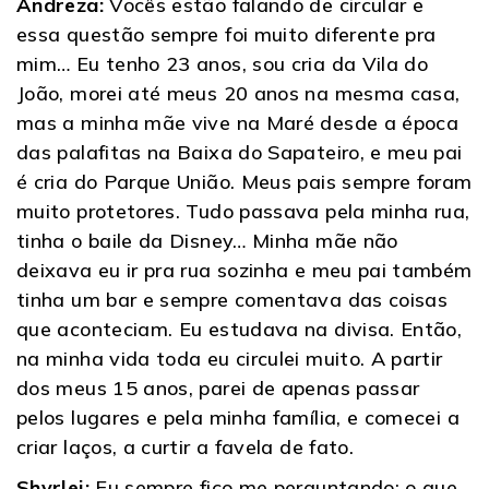
Andreza:
Vocês estão falando de circular e
essa questão sempre foi muito diferente pra
mim… Eu tenho 23 anos, sou cria da Vila do
João, morei até meus 20 anos na mesma casa,
mas a minha mãe vive na Maré desde a época
das palafitas na Baixa do Sapateiro, e meu pai
é cria do Parque União. Meus pais sempre foram
muito protetores. Tudo passava pela minha rua,
tinha o baile da Disney… Minha mãe não
deixava eu ir pra rua sozinha e meu pai também
tinha um bar e sempre comentava das coisas
que aconteciam. Eu estudava na divisa. Então,
na minha vida toda eu circulei muito. A partir
dos meus 15 anos, parei de apenas passar
pelos lugares e pela minha família, e comecei a
criar laços, a curtir a favela de fato.
Shyrlei:
Eu sempre fico me perguntando: o que