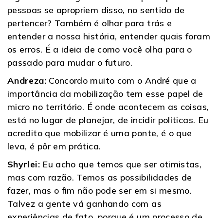
pessoas se apropriem disso, no sentido de
pertencer? Também é olhar para trás e
entender a nossa história, entender quais foram
os erros. É a ideia de como você olha para o
passado para mudar o futuro.
Andreza:
Concordo muito com o André que a
importância da mobilização tem esse papel de
micro no território. É onde acontecem as coisas,
está no lugar de planejar, de incidir políticas. Eu
acredito que mobilizar é uma ponte, é o que
leva, é pôr em prática.
Shyrlei:
Eu acho que temos que ser otimistas,
mas com razão. Temos as possibilidades de
fazer, mas o fim não pode ser em si mesmo.
Talvez a gente vá ganhando com as
experiências de fato, porque é um processo de