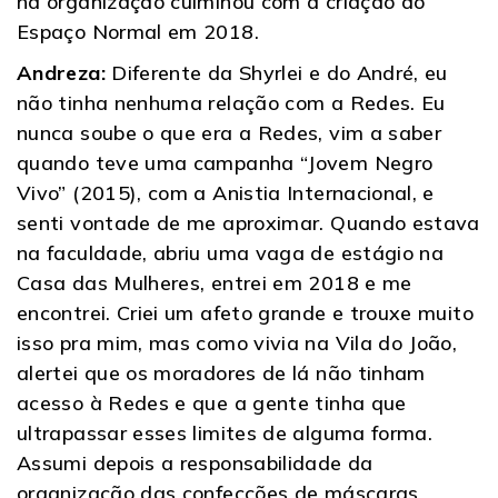
na organização culminou com a criação do
Espaço Normal em 2018.
Andreza:
Diferente da Shyrlei e do André, eu
não tinha nenhuma relação com a Redes. Eu
nunca soube o que era a Redes, vim a saber
quando teve uma campanha “Jovem Negro
Vivo” (2015), com a Anistia Internacional, e
senti vontade de me aproximar. Quando estava
na faculdade, abriu uma vaga de estágio na
Casa das Mulheres, entrei em 2018 e me
encontrei. Criei um afeto grande e trouxe muito
isso pra mim, mas como vivia na Vila do João,
alertei que os moradores de lá não tinham
acesso à Redes e que a gente tinha que
ultrapassar esses limites de alguma forma.
Assumi depois a responsabilidade da
organização das confecções de máscaras