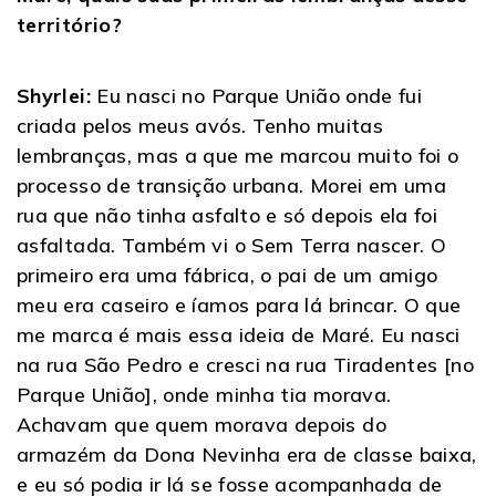
território?
Shyrlei:
Eu nasci no Parque União onde fui
criada pelos meus avós. Tenho muitas
lembranças, mas a que me marcou muito foi o
processo de transição urbana. Morei em uma
rua que não tinha asfalto e só depois ela foi
asfaltada. Também vi o Sem Terra nascer. O
primeiro era uma fábrica, o pai de um amigo
meu era caseiro e íamos para lá brincar. O que
me marca é mais essa ideia de Maré. Eu nasci
na rua São Pedro e cresci na rua Tiradentes [no
Parque União], onde minha tia morava.
Achavam que quem morava depois do
armazém da Dona Nevinha era de classe baixa,
e eu só podia ir lá se fosse acompanhada de