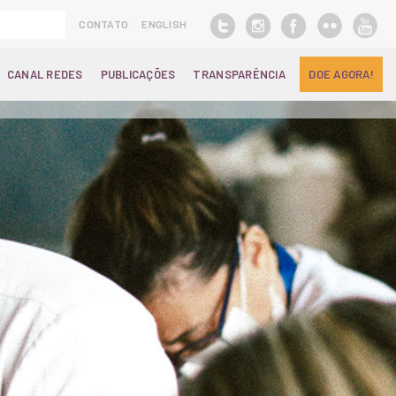
CONTATO
ENGLISH
CANAL REDES
PUBLICAÇÕES
TRANSPARÊNCIA
DOE AGORA!