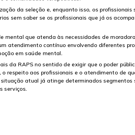
zação da seleção e, enquanto isso, os profissionai
rios sem saber se os profissionais que já os acom
de mental que atenda às necessidades de moradora
 um atendimento contínuo envolvendo diferentes pro
omoção em saúde mental.
onais da RAPS no sentido de exigir que o poder púb
, o respeito aos profissionais e o atendimento de q
 situação atual já atinge determinados segmentos s
 serviços.