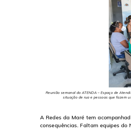
Reunião semanal do ATENDA – Espaço de Atendime
situação de rua e pessoas que fazem us
A Redes da Maré tem acompanhado 
consequências. Faltam equipes do N