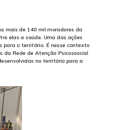
os mais de 140 mil moradores da
ntre elas a saúde. Uma das ações
 para o território. É nesse contexto
es da Rede de Atenção Psicossocial
senvolvidas no território para a