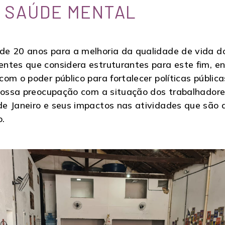
M SAÚDE MENTAL
de 20 anos para a melhoria da qualidade de vida d
ntes que considera estruturantes para este fim, e
m o poder público para fortalecer políticas públicas
 nossa preocupação com a situação dos trabalhador
e Janeiro e seus impactos nas atividades que são de
o.