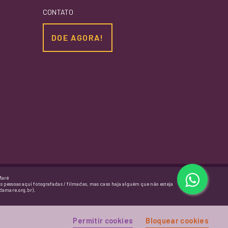
CONTATO
DOE AGORA!
Maré
as pessoas aqui fotografadas / filmadas, mas caso haja alguém que não esteja
damare.org.br).
Permitir cookies
Bloquear cookies