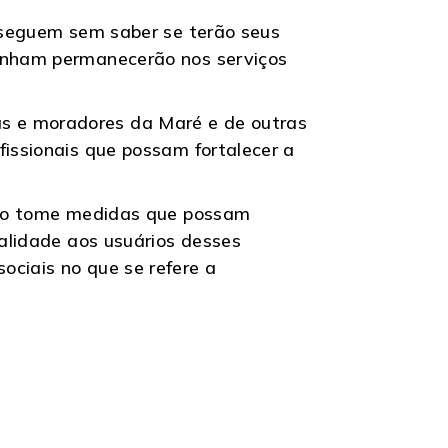
s seguem sem saber se terão seus
panham permanecerão nos serviços
s e moradores da Maré e de outras
fissionais que possam fortalecer a
lico tome medidas que possam
ualidade aos usuários desses
ociais no que se refere a