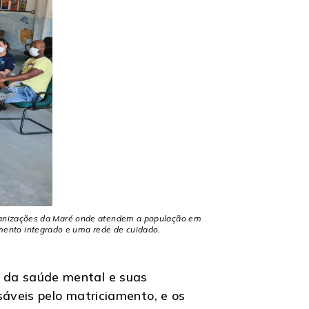
rganizações da Maré onde atendem a população em
imento integrado e uma rede de cuidado.
 da saúde mental e suas
áveis pelo matriciamento, e os