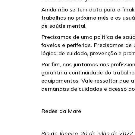
Ainda não se tem data para a finali
trabalhos no próximo mês e os usuá
de saúde mental.
Precisamos de uma política de saú
favelas e periferias. Precisamos de
lógica de cuidado, prevenção e pr
Por fim, nos juntamos aos profissi
garantir a continuidade do trabalho
equipamentos. Vale ressaltar que a
demandas de cuidados e acesso aos
Redes da Maré
Rio de Janeiro, 20 de julho de 2022