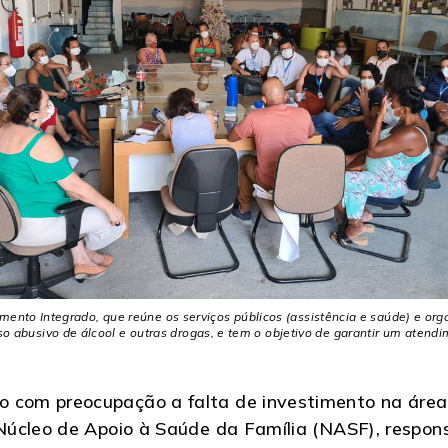
nto Integrado, que reúne os serviços públicos (assistência e saúde) e o
o abusivo de álcool e outras drogas, e tem o objetivo de garantir um atend
com preocupação a falta de investimento na área
úcleo de Apoio à Saúde da Família (NASF), respons