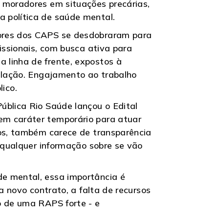
 moradores em situações precárias,
 política de saúde mental.
dores dos CAPS se desdobraram para
issionais, com busca ativa para
 linha de frente, expostos à
pulação. Engajamento ao trabalho
ico.
ública Rio Saúde lançou o Edital
em caráter temporário para atuar
tos, também carece de transparência
a qualquer informação sobre se vão
e mental, essa importância é
a novo contrato, a falta de recursos
o de uma RAPS forte - e