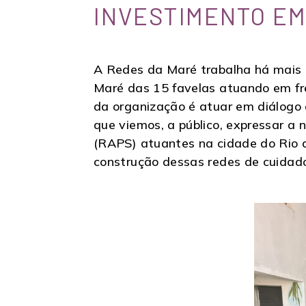
INVESTIMENTO E
A Redes da Maré trabalha há mais 
Maré das 15 favelas atuando em fre
da organização é atuar em diálogo co
que viemos, a público, expressar a
(RAPS) atuantes na cidade do Rio d
construção dessas redes de cuidad