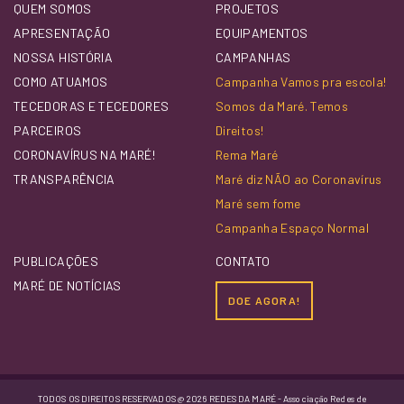
QUEM SOMOS
PROJETOS
APRESENTAÇÃO
EQUIPAMENTOS
NOSSA HISTÓRIA
CAMPANHAS
COMO ATUAMOS
Campanha Vamos pra escola!
TECEDORAS E TECEDORES
Somos da Maré. Temos
PARCEIROS
Direitos!
CORONAVÍRUS NA MARÉ!
Rema Maré
TRANSPARÊNCIA
Maré diz NÃO ao Coronavírus
Maré sem fome
Campanha Espaço Normal
PUBLICAÇÕES
CONTATO
MARÉ DE NOTÍCIAS
DOE AGORA!
TODOS OS DIREITOS RESERVADOS @ 2026 REDES DA MARÉ - Associação Redes de