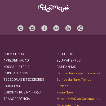
QUEM SOMOS
PROJETOS
APRESENTAÇÃO
EQUIPAMENTOS
NOSSA HISTÓRIA
CAMPANHAS
COMO ATUAMOS
Campanha Vamos pra escola!
TECEDORAS E TECEDORES
Somos da Maré. Temos
PARCEIROS
Direitos!
CORONAVÍRUS NA MARÉ!
Rema Maré
TRANSPARÊNCIA
Maré diz NÃO ao Coronavírus
Maré sem fome