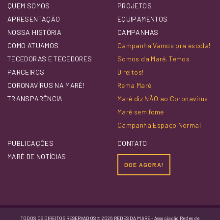
QUEM SOMOS
PROJETOS
APRESENTAÇÃO
EQUIPAMENTOS
NOSSA HISTÓRIA
CAMPANHAS
COMO ATUAMOS
Campanha Vamos pra escola!
TECEDORAS E TECEDORES
Somos da Maré. Temos
PARCEIROS
Direitos!
CORONAVÍRUS NA MARÉ!
Rema Maré
TRANSPARÊNCIA
Maré diz NÃO ao Coronavírus
Maré sem fome
Campanha Espaço Normal
PUBLICAÇÕES
CONTATO
MARÉ DE NOTÍCIAS
DOE AGORA!
TODOS OS DIREITOS RESERVADOS @ 2026 REDES DA MARÉ - Associação Redes de