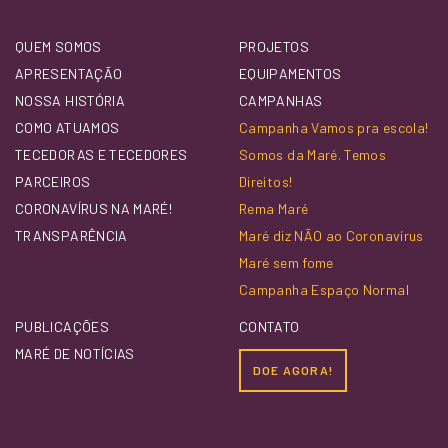
QUEM SOMOS
PROJETOS
APRESENTAÇÃO
EQUIPAMENTOS
NOSSA HISTÓRIA
CAMPANHAS
COMO ATUAMOS
Campanha Vamos pra escola!
TECEDORAS E TECEDORES
Somos da Maré. Temos
PARCEIROS
Direitos!
CORONAVÍRUS NA MARÉ!
Rema Maré
TRANSPARÊNCIA
Maré diz NÃO ao Coronavírus
Maré sem fome
Campanha Espaço Normal
PUBLICAÇÕES
CONTATO
MARÉ DE NOTÍCIAS
DOE AGORA!