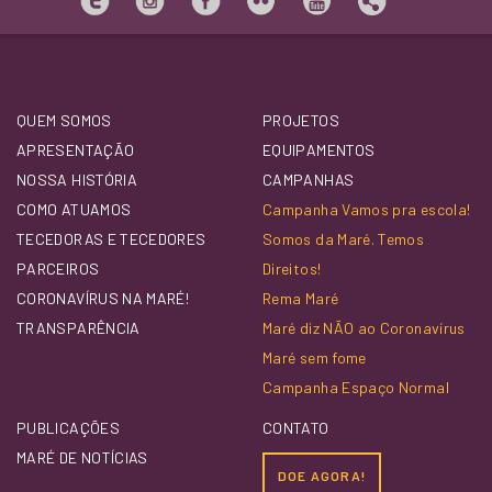
QUEM SOMOS
PROJETOS
APRESENTAÇÃO
EQUIPAMENTOS
NOSSA HISTÓRIA
CAMPANHAS
COMO ATUAMOS
Campanha Vamos pra escola!
TECEDORAS E TECEDORES
Somos da Maré. Temos
PARCEIROS
Direitos!
CORONAVÍRUS NA MARÉ!
Rema Maré
TRANSPARÊNCIA
Maré diz NÃO ao Coronavírus
Maré sem fome
Campanha Espaço Normal
PUBLICAÇÕES
CONTATO
MARÉ DE NOTÍCIAS
DOE AGORA!