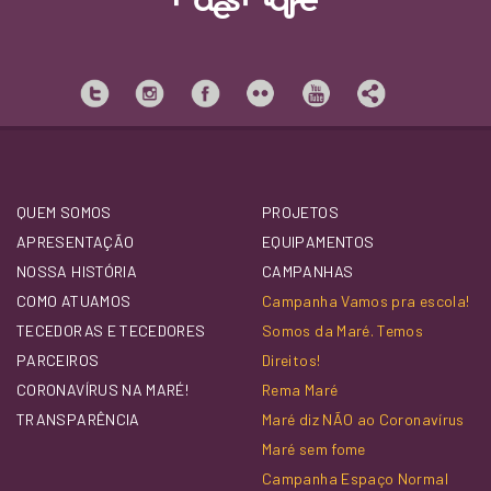
QUEM SOMOS
PROJETOS
APRESENTAÇÃO
EQUIPAMENTOS
NOSSA HISTÓRIA
CAMPANHAS
COMO ATUAMOS
Campanha Vamos pra escola!
TECEDORAS E TECEDORES
Somos da Maré. Temos
PARCEIROS
Direitos!
CORONAVÍRUS NA MARÉ!
Rema Maré
TRANSPARÊNCIA
Maré diz NÃO ao Coronavírus
Maré sem fome
Campanha Espaço Normal