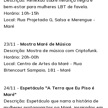
Descrição: Reflexão sobre herança negra e
bem-estar para mulheres LBT de favela.
Horário: 10h-15h
Local: Rua Projetada G, Salsa e Merengue -
Maré
23/11 -
Mostra Maré de Música
Descrição: Mostra de música com Criptofunk.
Horário: 20h-00h
Local: Centro de Artes da Maré - Rua
Bitencourt Sampaio, 181 - Maré
24/11 -
Espetáculo "A Terra que Eu Piso é
Maré"
Descrição: Espetáculo que narra a história de
mulheres protagonistas na Maré, inspiradas em