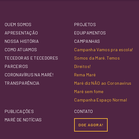
QUEM SOMOS
PROJETOS
APRESENTAÇÃO
EQUIPAMENTOS
NOSSA HISTÓRIA
CAMPANHAS
COMO ATUAMOS
Campanha Vamos pra escola!
TECEDORAS E TECEDORES
Somos da Maré. Temos
PARCEIROS
Direitos!
CORONAVÍRUS NA MARÉ!
Rema Maré
TRANSPARÊNCIA
Maré diz NÃO ao Coronavírus
Maré sem fome
Campanha Espaço Normal
PUBLICAÇÕES
CONTATO
MARÉ DE NOTÍCIAS
DOE AGORA!