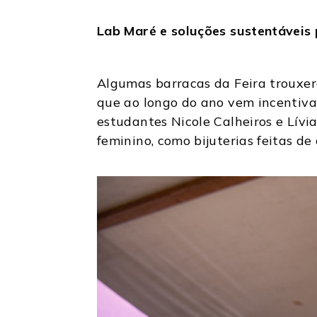
Lab Maré e soluções sustentáveis 
Algumas barracas da Feira trouxer
que ao longo do ano vem incentiva
estudantes Nicole Calheiros e Lív
feminino, como bijuterias feitas d