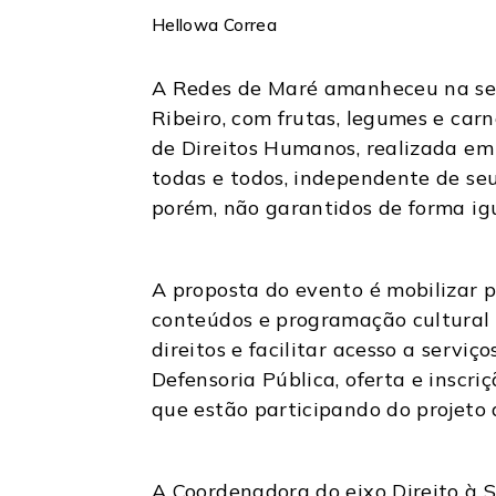
Hellowa Correa
A Redes de Maré amanheceu na sext
Ribeiro, com frutas, legumes e car
de Direitos Humanos, realizada em
todas e todos, independente de seu
porém, não garantidos de forma igu
A proposta do evento é mobilizar p
conteúdos e programação cultural 
direitos e facilitar acesso a servi
Defensoria Pública, oferta e inscri
que estão participando do projeto
A Coordenadora do eixo Direito à 