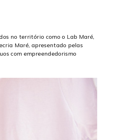
os no território como o Lab Maré,
ecria Maré, apresentado pelas
síduos com empreendedorismo