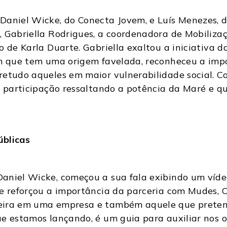
Daniel Wicke, do Conecta Jovem, e Luís Menezes,
, Gabriella Rodrigues, a coordenadora de Mobiliz
o de Karla Duarte. Gabriella exaltou a iniciativa 
m que tem uma origem favelada, reconheceu a impor
etudo aqueles em maior vulnerabilidade social. Co
a participação ressaltando a potência da Maré e qu
úblicas
aniel Wicke, começou a sua fala exibindo um víde
 e reforçou a importância da parceria com Mudes, 
ira em uma empresa e também aquele que pretende 
e estamos lançando, é um guia para auxiliar nos ob