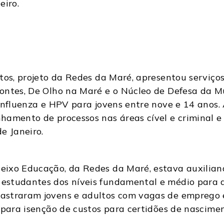
eiro.
os, projeto da Redes da Maré, apresentou serviços 
ntes, De Olho na Maré e o Núcleo de Defesa da Mul
Influenza e HPV para jovens entre nove e 14 anos.
hamento de processos nas áreas cível e criminal e
de Janeiro.
ixo Educação, da Redes da Maré, estava auxiliand
studantes dos níveis fundamental e médio para av
astraram jovens e adultos com vagas de emprego 
 para isenção de custos para certidões de nascime