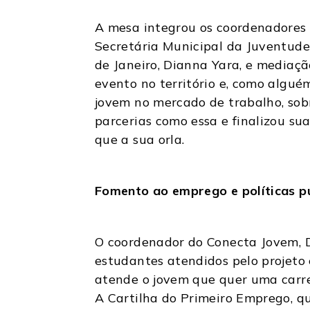
A mesa integrou os coordenadores 
Secretária Municipal da Juventude
de Janeiro, Dianna Yara, e mediaçã
evento no território e, como algué
jovem no mercado de trabalho, sobr
parcerias como essa e finalizou su
que a sua orla.
Fomento ao emprego e políticas p
O coordenador do Conecta Jovem, D
estudantes atendidos pelo projeto
atende o jovem que quer uma carre
A Cartilha do Primeiro Emprego, qu