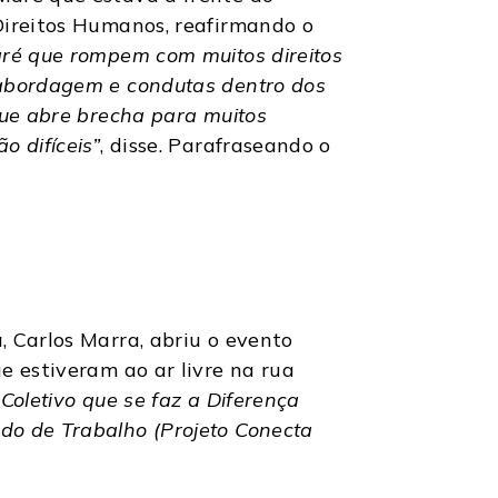
Direitos Humanos, reafirmando o
aré que rompem com muitos direitos
 abordagem e condutas dentro dos
que abre brecha para muitos
o difíceis”
, disse. Parafraseando o
, Carlos Marra, abriu o evento
e estiveram ao ar livre na rua
o Coletivo que se faz a Diferença
do de Trabalho (Projeto Conecta