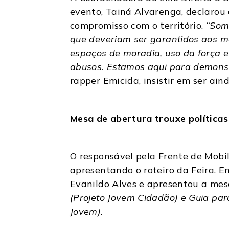
evento, Tainá Alvarenga, declarou 
compromisso com o território.
“Som
que deveriam ser garantidos aos m
espaços de moradia, uso da força e
abusos. Estamos aqui para demonstr
rapper Emicida, insistir em ser ain
Mesa de abertura trouxe políticas
O responsável pela Frente de Mobil
apresentando o roteiro da Feira. E
Evanildo Alves e apresentou a me
(Projeto Jovem Cidadão) e Guia pa
Jovem)
.