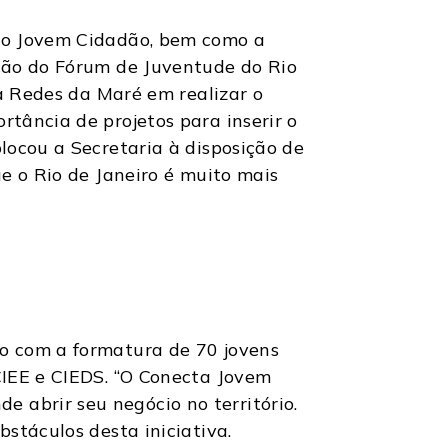
 do Jovem Cidadão, bem como a
ação do Fórum de Juventude do Rio
da Redes da Maré em realizar o
tância de projetos para inserir o
locou a Secretaria à disposição de
e o Rio de Janeiro é muito mais
o com a formatura de 70 jovens
CIEE e CIEDS. “O Conecta Jovem
abrir seu negócio no território.
stáculos desta iniciativa.