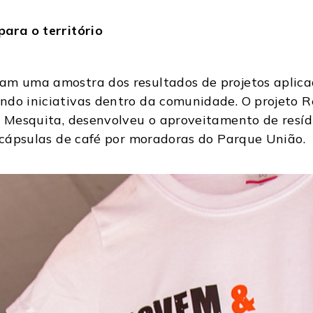
para o território
am uma amostra dos resultados de projetos aplicad
ndo iniciativas dentro da comunidade. O projeto R
ia Mesquita, desenvolveu o aproveitamento de re
e cápsulas de café por moradoras do Parque União.