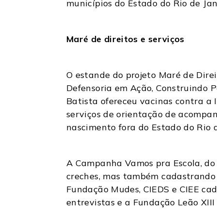
municípios do Estado do Rio de Jan
Maré de direitos e serviços
O estande do projeto Maré de Direit
Defensoria em Ação, Construindo Po
Batista ofereceu vacinas contra a 
serviços de orientação de acompan
nascimento fora do Estado do Rio 
A Campanha Vamos pra Escola, do e
creches, mas também cadastrando e
Fundação Mudes, CIEDS e CIEE cad
entrevistas e a Fundação Leão XIII