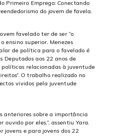
a do Primeiro Emprego: Conectando
preendedorismo do jovem de favela.
ovem favelado ter de ser “o
r o ensino superior. Menezes
lar de política para o favelado é
os Deputados aos 22 anos de
s políticas relacionadas à juventude
reitos”. O trabalho realizado no
pectos vividos pela juventude
s anteriores sobre a importância
 ouvido por eles.”, assentiu Yara.
r jovens e para jovens dos 22