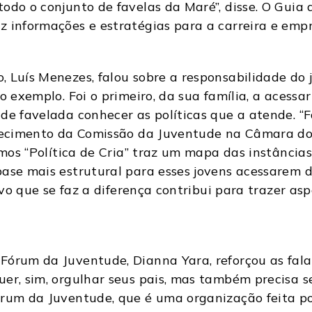
todo o conjunto de favelas da Maré”, disse. O Gui
z informações e estratégias para a carreira e em
 Luís Menezes, falou sobre a responsabilidade do j
o exemplo. Foi o primeiro, da sua família, a acessa
de favelada conhecer as políticas que a atende. “Fa
nhecimento da Comissão da Juventude na Câmara d
emos “Política de Cria” traz um mapa das instância
ase mais estrutural para esses jovens acessarem di
tivo que se faz a diferença contribui para trazer as
Fórum da Juventude, Dianna Yara, reforçou as fala
r, sim, orgulhar seus pais, mas também precisa ser
órum da Juventude, que é uma organização feita po