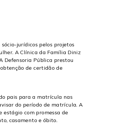
sócio-jurídicos pelos projetos
her. A Clínica da Família Diniz
 A Defensoria Pública prestou
 obtenção de certidão de
o pais para a matrícula nas
isar do período de matrícula. A
e estágio com promessa de
nto, casamento e óbito.