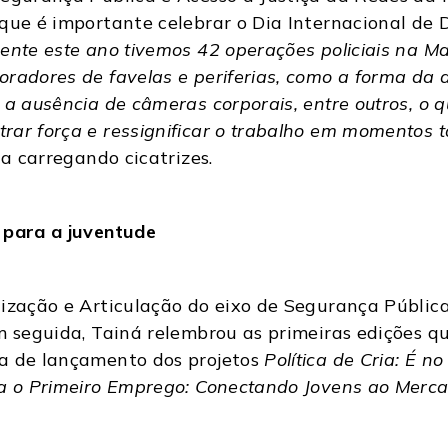
que é importante celebrar o Dia Internacional de 
ente este ano tivemos 42 operações policiais na M
oradores de favelas e periferias, como a forma da
 a ausência de câmeras corporais, entre outros, o 
ar força e ressignificar o trabalho em momentos tã
da carregando cicatrizes.
 para a juventude
ização e Articulação do eixo de Segurança Pública
m seguida, Tainá relembrou as primeiras edições qu
sa de lançamento dos projetos
Política de Cria: É n
ra o Primeiro Emprego: Conectando Jovens ao Merca