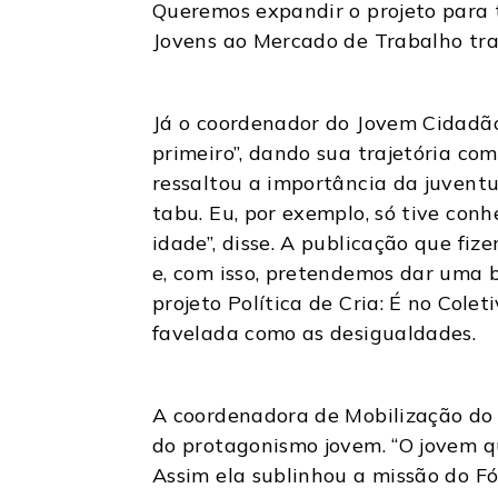
Queremos expandir o projeto para 
Jovens ao Mercado de Trabalho tra
Já o coordenador do Jovem Cidadão,
primeiro”, dando sua trajetória com
ressaltou a importância da juventu
tabu. Eu, por exemplo, só tive co
idade”, disse. A publicação que fiz
e, com isso, pretendemos dar uma b
projeto Política de Cria: É no Cole
favelada como as desigualdades.
A coordenadora de Mobilização do 
do protagonismo jovem. “O jovem que
Assim ela sublinhou a missão do F