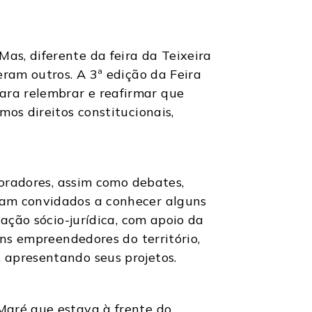
as, diferente da feira da Teixeira
eram outros. A 3ª edição da Feira
ara relembrar e reafirmar que
os direitos constitucionais,
moradores, assim como debates,
ram convidados a conhecer alguns
tação sócio-jurídica, com apoio da
ens empreendedores do território,
 apresentando seus projetos.
Maré que estava à frente do