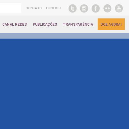
CONTATO
ENGLISH
CANAL REDES
PUBLICAÇÕES
TRANSPARÊNCIA
DOE AGORA!