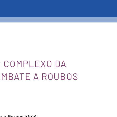
O COMPLEXO DA
OMBATE A ROUBOS
a e Parque Maré .