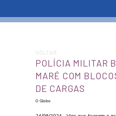
VOLTAR
POLÍCIA MILITAR
MARÉ COM BLOCO
DE CARGAS
O Globo
24/09/2024 -
Vias que tiveram o a