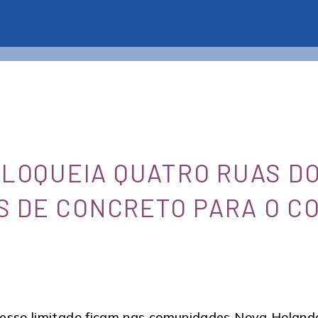
 BLOQUEIA QUATRO RUAS D
S DE CONCRETO PARA O C
cesso limitado ficam nas comunidades Nova Holand