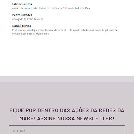
FIQUE POR DENTRO DAS AÇÕES DA REDES DA
MARÉ! ASSINE NOSSA NEWSLETTER!