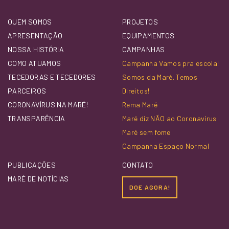
QUEM SOMOS
PROJETOS
APRESENTAÇÃO
EQUIPAMENTOS
NOSSA HISTÓRIA
CAMPANHAS
COMO ATUAMOS
Campanha Vamos pra escola!
TECEDORAS E TECEDORES
Somos da Maré. Temos
PARCEIROS
Direitos!
CORONAVÍRUS NA MARÉ!
Rema Maré
TRANSPARÊNCIA
Maré diz NÃO ao Coronavírus
Maré sem fome
Campanha Espaço Normal
PUBLICAÇÕES
CONTATO
MARÉ DE NOTÍCIAS
DOE AGORA!