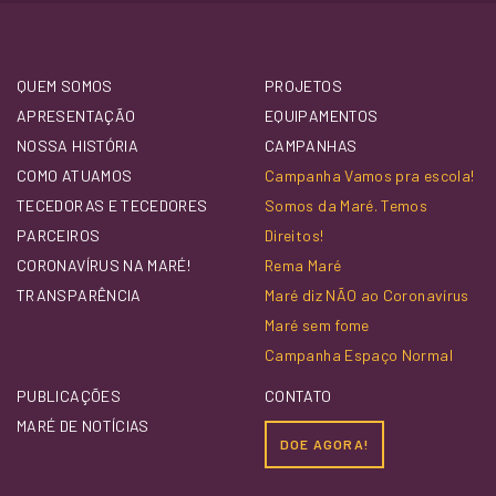
QUEM SOMOS
PROJETOS
APRESENTAÇÃO
EQUIPAMENTOS
NOSSA HISTÓRIA
CAMPANHAS
COMO ATUAMOS
Campanha Vamos pra escola!
TECEDORAS E TECEDORES
Somos da Maré. Temos
PARCEIROS
Direitos!
CORONAVÍRUS NA MARÉ!
Rema Maré
TRANSPARÊNCIA
Maré diz NÃO ao Coronavírus
Maré sem fome
Campanha Espaço Normal
PUBLICAÇÕES
CONTATO
MARÉ DE NOTÍCIAS
DOE AGORA!