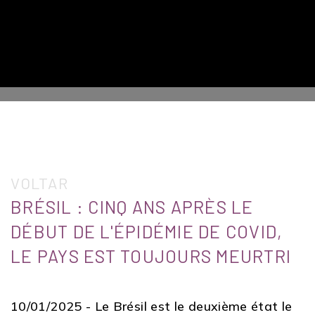
VOLTAR
BRÉSIL : CINQ ANS APRÈS LE
DÉBUT DE L'ÉPIDÉMIE DE COVID,
LE PAYS EST TOUJOURS MEURTRI
10/01/2025 -
Le Brésil est le deuxième état le