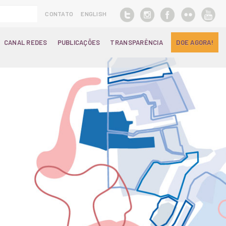
CONTATO
ENGLISH
CANAL REDES
PUBLICAÇÕES
TRANSPARÊNCIA
DOE AGORA!