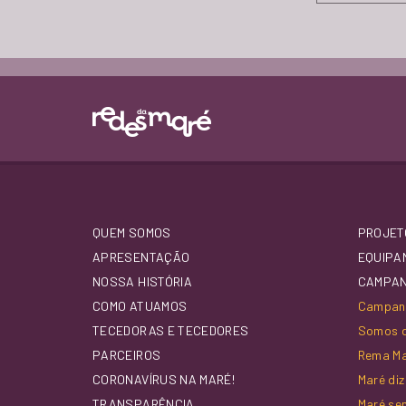
QUEM SOMOS
PROJET
APRESENTAÇÃO
EQUIPA
NOSSA HISTÓRIA
CAMPA
COMO ATUAMOS
Campanh
TECEDORAS E TECEDORES
Somos d
PARCEIROS
Rema M
CORONAVÍRUS NA MARÉ!
Maré di
TRANSPARÊNCIA
Maré se