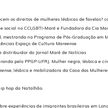
em os direitos de mulheres lésbicas de favelas? c
nte social no CCLGBTI-Maré e Fundadora da Cia Ma
al, mestranda no Programa de Pós-Graduação em Me
tências Espaço de Cultura Mareense
 distribuidor do Jornal Maré de Notícias
tranda pelo PPGP-UFRJ. Mulher negra, lésbica e cr
eense, lésbica e mobilizadora da Casa das Mulher
ip hop da Natalhão.
e experiências de imigrantes brasileiras em Lond