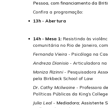
Pessoa, com financiamento da Brit
Confira a programação:
13h - Abertura
14h - Mesa 1:
Resistindo às violênc
comunitária no Rio de Janeiro, com
Fernanda Vieira
- Psicóloga na Ca
Andreza Dionisio
- Articuladora na
Moniza Rizinni
- Pesquisadora Assoc
pela Birkbeck School of Law
Dr. Cathy Mcilwaine
- Professora d
Políticas Públicas da King’s Colleg
Julia Leal
- Mediadora; Assistente S