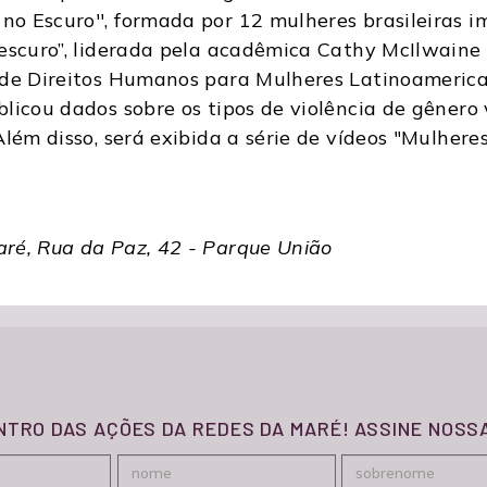
o Escuro'', formada por 12 mulheres brasileiras i
escuro”, liderada pela acadêmica Cathy McIlwaine 
 de Direitos Humanos para Mulheres Latinoamerica
licou dados sobre os tipos de violência de gênero
lém disso, será exibida a série de vídeos "Mulhere
ré, Rua da Paz, 42 - Parque União
ENTRO DAS AÇÕES DA REDES DA MARÉ! ASSINE NOS