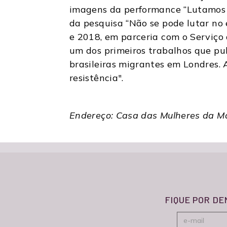
imagens da performance “Lutamos n
da pesquisa “Não se pode lutar no 
e 2018, em parceria com o Serviço
um dos primeiros trabalhos que pub
brasileiras migrantes em Londres. A
resistência".
Endereço: Casa das Mulheres da Ma
FIQUE POR D