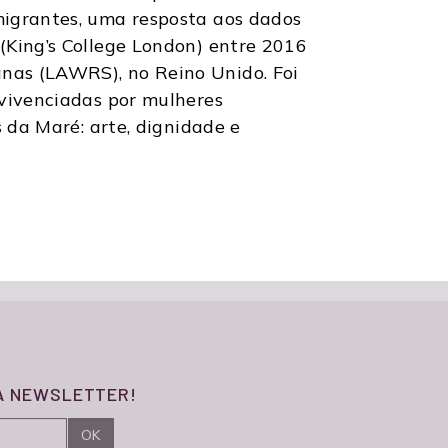
migrantes, uma resposta aos dados
(King’s College London) entre 2016
nas (LAWRS), no Reino Unido. Foi
 vivenciadas por mulheres
s da Maré: arte, dignidade e
SA NEWSLETTER!