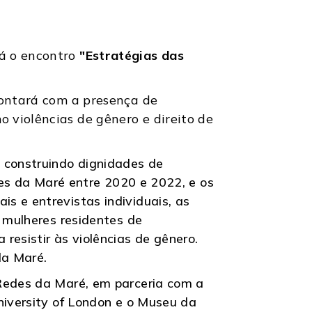
rá o encontro
"Estratégias das
 contará com a presença de
 violências de gênero e direito de
 construindo dignidades de
eres da Maré entre 2020 e 2022, e os
s e entrevistas individuais, as
e mulheres residentes de
resistir às violências de gênero.
da Maré.
 Redes da Maré, em parceria com a
niversity of London e o Museu da