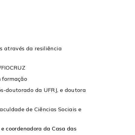
 através da resiliência
P/FIOCRUZ
m formação
ós-doutorado da UFRJ, e doutora
aculdade de Ciências Sociais e
RJ e coordenadora da Casa das