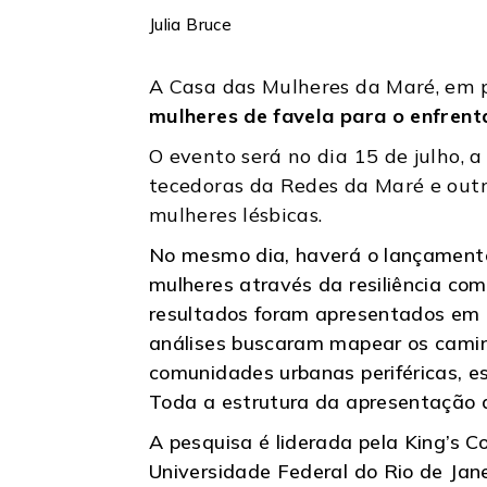
Julia Bruce
A Casa das Mulheres da Maré, em p
mulheres de favela para o enfrent
O evento será no dia 15 de julho, 
tecedoras da Redes da Maré e outra
mulheres lésbicas.
No mesmo dia, haverá o lançamento 
mulheres através da resiliência com
resultados foram apresentados em L
análises buscaram mapear os caminho
comunidades urbanas periféricas, es
Toda a estrutura da apresentação 
A pesquisa é liderada pela King’s 
Universidade Federal do Rio de Jan