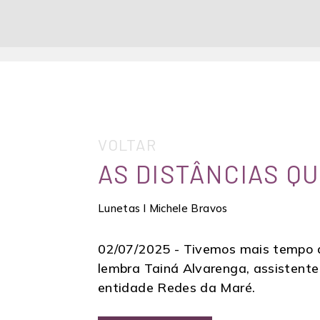
VOLTAR
AS DISTÂNCIAS Q
Lunetas l Michele Bravos
02/07/2025 -
Tivemos mais tempo de
lembra Tainá Alvarenga, assistente 
entidade Redes da Maré.