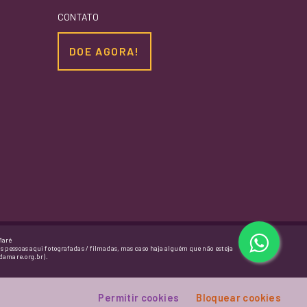
CONTATO
DOE AGORA!
Maré
as pessoas aqui fotografadas / filmadas, mas caso haja alguém que não esteja
damare.org.br).
Permitir cookies
Bloquear cookies