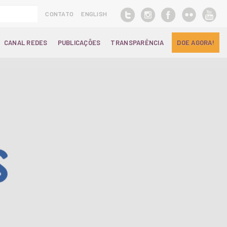
CONTATO
ENGLISH
CANAL REDES
PUBLICAÇÕES
TRANSPARÊNCIA
DOE AGORA!