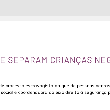
UE SEPARAM CRIANÇAS NE
 processo escravagista do que de pessoas negras v
social e coordenadora do eixo direito à segurança p